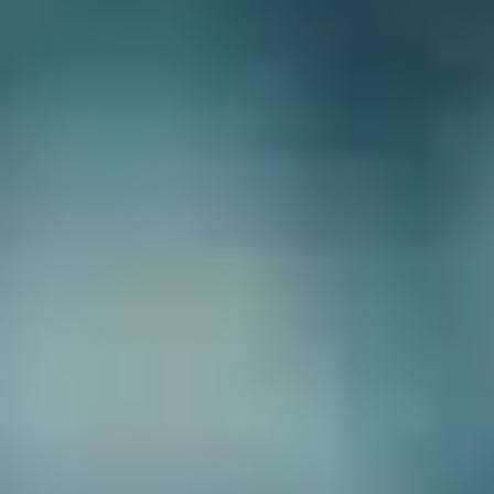
採用情報
起業家になる
アライになる
サービスを利用する
イベント
プレスルーム