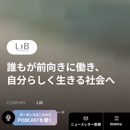
誰もが前向きに働き、
自分らしく生きる社会へ
COMPANY
LIB
ISSUE
フェアトレード
ボーダレスのこれから
PODCASTを聞く
ニュースレター登録