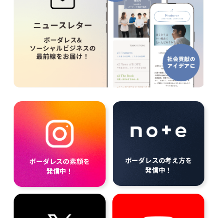
ボーダレスの考え方を
ボーダレスの素顔を
発信中！
発信中！