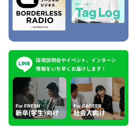
採用説明会やイベント、インターン
情報をいち早くお届けします！
For FRESH
For CAREER
新卒(学生)向け
社会人向け