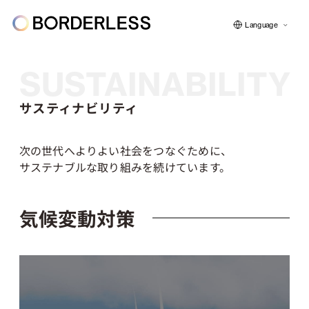
Language
SUSTAINABILITY
サスティナビリティ
ボーダレスについて
次の世代へよりよい社会をつなぐために、
グループの仕組み
サステナブルな取り組みを続けています。
気候変動対策
ソーシャルビジネス
フェロー紹介