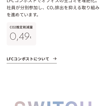
LFCコンポストでオフィスの生ゴミを堆肥化。
社員が分別参加し、CO₂排出を抑える
取り組み
を進めています。
CO2推定削減量
0,49
t
LFCコンポストについて