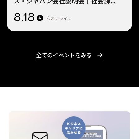
ス・ジャパン会社説明会｜社会課...
8
.18
＠オンライン
火
全てのイベントをみる