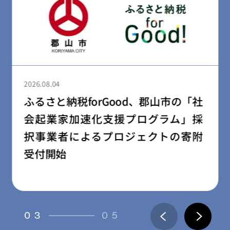
2026.08.04
ふるさと納税forGood、郡山市の「社
会起業家加速化支援プログラム」採
択事業者によるプロジェクトの寄附
受付開始
03
05