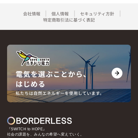
会社情報
個人情報
セキュリティ方針
特定商取引法に基づく表記
『SWITCH to HOPE』
社会の課題を、みんなの希望へ変えていく。