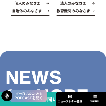
個人のみなさま
法人のみなさま
自治体のみなさま
教育機関のみなさま
NEWS
for HOPE
ボーダレスのこれから
PODCASTを聞く
お問い合わせ
ニュースレター登録