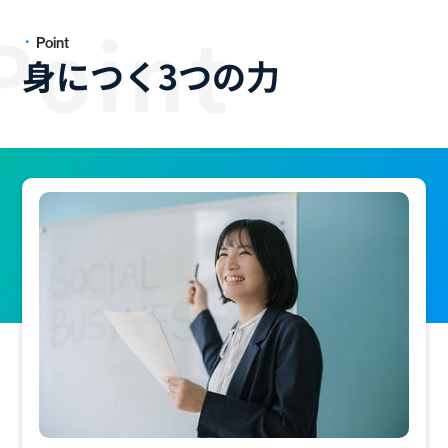
Point
身につく3つの力