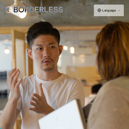
Language
ボーダレスについて
グループの仕組み
ソーシャルビジネス
フェロー紹介