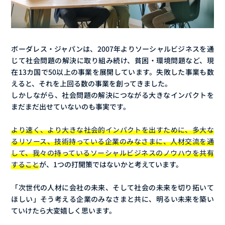
ボーダレス・ジャパンは、2007年よりソーシャルビジネスを通
じて社会問題の解決に取り組み続け、貧困・環境問題など、現
在13カ国で50以上の事業を展開しています。失敗した事業も数
えると、それを上回る数の事業を創ってきました。
しかしながら、社会問題の解決につながる大きなインパクトを
まだまだ出せていないのも事実です。
より速く、より大きな社会的インパクトを出すために、多大な
るリソース、技術持っている企業のみなさまに、人材交流を通
して、我々の持っているソーシャルビジネスのノウハウを共有
すること
が、1つの打開策ではないかと考えています。
「次世代の人材に会社の未来、そして社会の未来を切り拓いて
ほしい」そう考える企業のみなさまと共に、明るい未来を築い
ていけたら大変嬉しく思います。