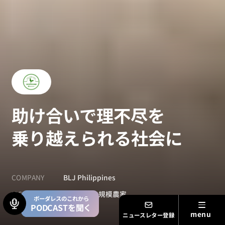
助け合いで理不尽を
乗り越えられる社会に
COMPANY
BLJ Philippines
ISSUE
途上国の小規模農家
ボーダレスのこれから
PODCASTを聞く
ニュースレター登録