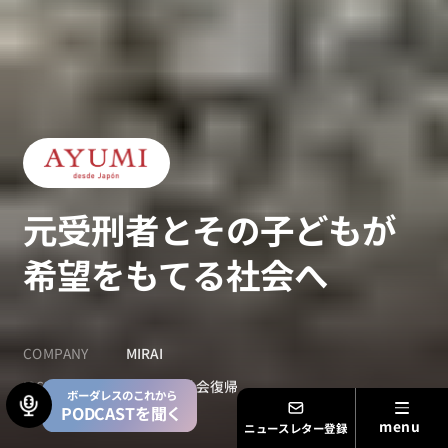
元受刑者とその子どもが
希望をもてる社会へ
COMPANY
MIRAI
ISSUE
受刑者の社会復帰
ボーダレスのこれから
PODCASTを聞く
ニュースレター登録