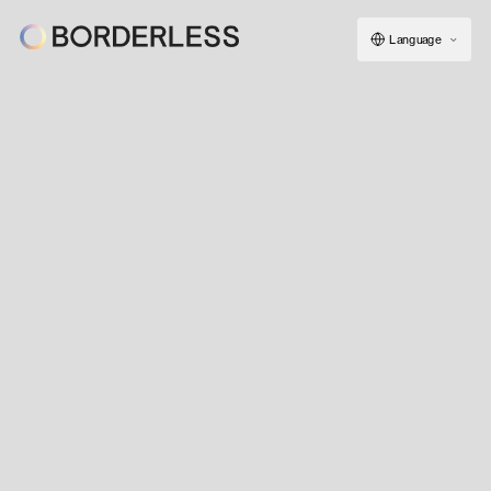
Language
ボーダレスについて
グループの仕組み
ソーシャルビジネス
フェロー紹介