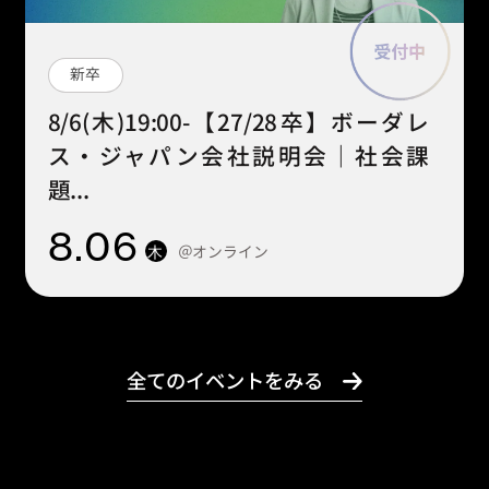
新卒
8/6(木)19:00-【27/28卒】ボーダレ
ス・ジャパン会社説明会｜社会課
題...
8
.06
＠オンライン
木
全てのイベントをみる