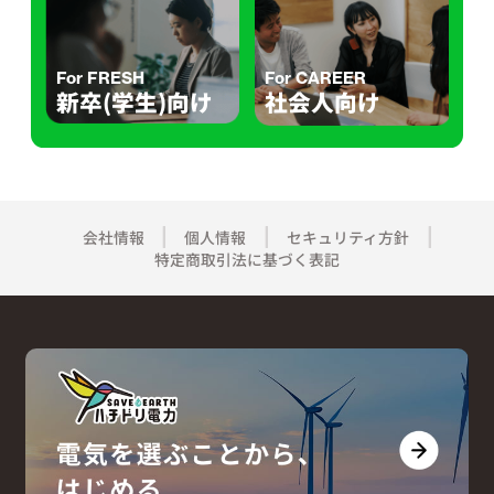
For FRESH
For CAREER
新卒(学生)向け
社会人向け
会社情報
個人情報
セキュリティ方針
特定商取引法に基づく表記