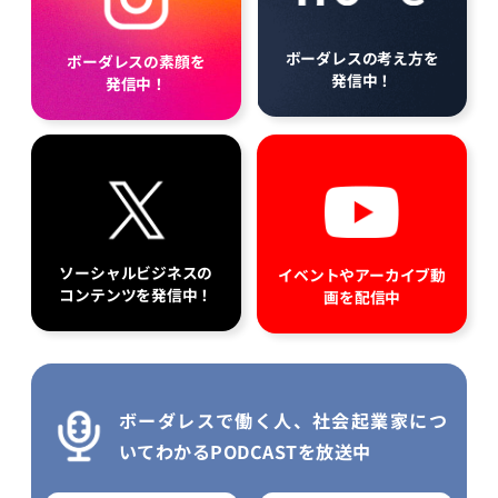
ボーダレスの考え方を
ボーダレスの素顔を
発信中！
発信中！
ソーシャルビジネスの
イベントやアーカイブ動
コンテンツを発信中！
画を配信中
ボーダレスで働く人、社会起業家につ
いてわかるPODCASTを放送中