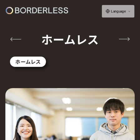
Language
ホームレス
ボーダレスについて
ホームレス
グループの仕組み
ソーシャルビジネス
フェロー紹介