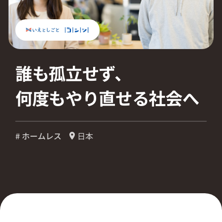
採用情報
起業家になる
誰も孤立せず、
アライになる
何度もやり直せる社会へ
サービスを利用する
# ホームレス
日本
イベント
プレスルーム