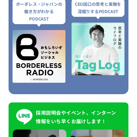
ボーダレス・ジャパンの
CEO田口の思考と実験を
働き方がわかる
深掘りするPODCAST
PODCAST
採用説明会やイベント、インターン
情報をいち早くお届けします！