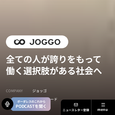
全ての人が誇りをもって
働く選択肢がある社会へ
COMPANY
ジョッゴ
ISSUE
フェアトレード
ボーダレスのこれから
PODCASTを聞く
ニュースレター登録