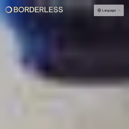
Language
ボーダレスについて
グループの仕組み
ソーシャルビジネス
フェロー紹介