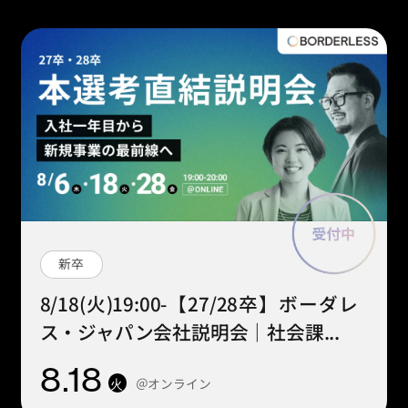
新卒
8/18(火)19:00-【27/28卒】ボーダレ
ス・ジャパン会社説明会｜社会課...
8
.18
＠オンライン
火