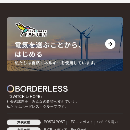
『SWITCH to HOPE』
社会の課題を、みんなの希望へ変えていく。
私たちはボーダレス・グループです。
POST&POST
LFCコンポスト
ハチドリ電力
気候変動
RICE メディア
For Good