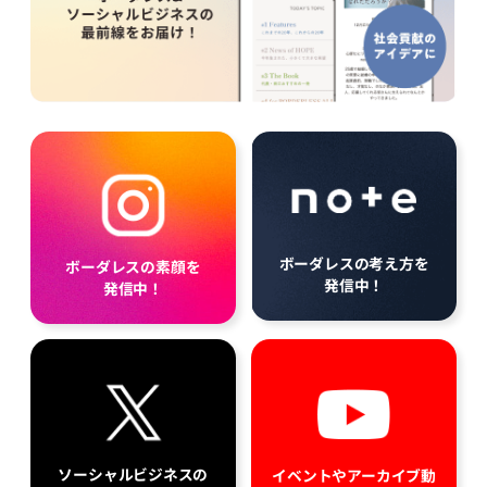
ボーダレスの考え方を
ボーダレスの素顔を
発信中！
発信中！
ソーシャルビジネスの
イベントやアーカイブ動