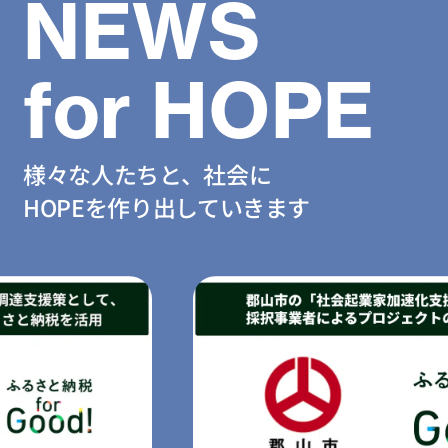
NEWS
for HOPE
様々な人たちと、社会に
HOPEを作り出していきます