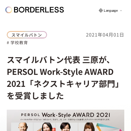
Language
2021年04月01日
スマイルバトン
# 学校教育
ボーダレスについて
スマイルバトン代表 三原が、
PERSOL Work-Style AWARD
グループの仕組み
2021「ネクストキャリア部門」
ソーシャルビジネス
を受賞しました
フェロー紹介