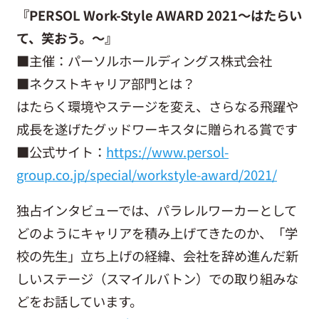
『PERSOL Work-Style AWARD 2021～はたらい
お問い合わせ
て、笑おう。～』
■主催：パーソルホールディングス株式会社
■ネクストキャリア部門とは？
はたらく環境やステージを変え、さらなる飛躍や
成長を遂げたグッドワーキスタに贈られる賞です
■公式サイト：
https://www.persol-
group.co.jp/special/workstyle-award/2021/
独占インタビューでは、パラレルワーカーとして
どのようにキャリアを積み上げてきたのか、「学
校の先生」立ち上げの経緯、会社を辞め進んだ新
しいステージ（スマイルバトン）での取り組みな
どをお話しています。