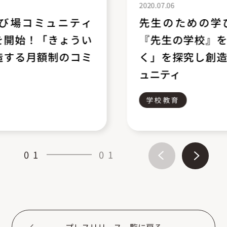
2020.07.06
先生のための学び場コミュニティ
『先生の学校』を開始！「きょうい
く」を探究し創造する月額制のコミ
ュニティ
学校教育
01
01