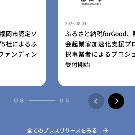
2026.08.04
ふるさと納税forGood、郡山市の「社
会起業家加速化支援プログラム」採
択事業者によるプロジェクトの寄附
受付開始
03
05
全てのプレスリリースをみる