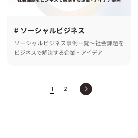
# ソーシャルビジネス
ソーシャルビジネス事例一覧～社会課題を
ビジネスで解決する企業・アイデア
投
1
2
稿
ナ
ビ
ゲ
ー
シ
ョ