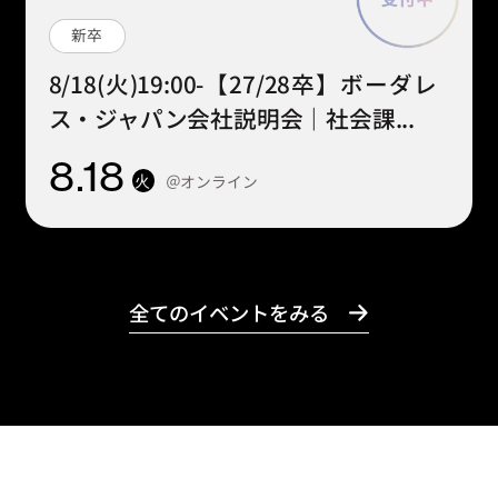
新卒
8/18(火)19:00-【27/28卒】ボーダレ
ス・ジャパン会社説明会｜社会課...
8
.18
＠オンライン
火
全てのイベントをみる