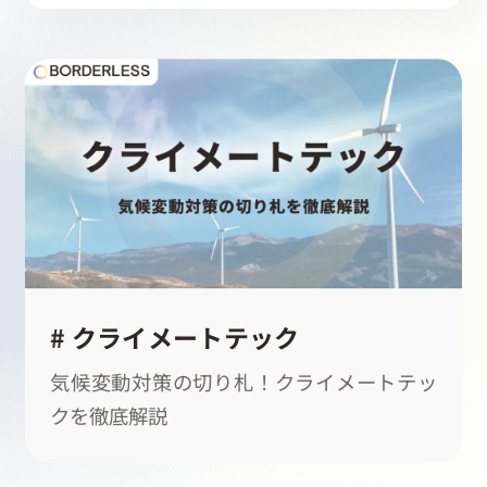
採用情報
クライメートテック
イントレプレナー
アントレプレナー
貧困問題
少子高齢化
衣料ロス
起業家になる
アライになる
サービスを利用する
# クライメートテック
イベント
気候変動対策の切り札！クライメートテッ
クを徹底解説
プレスルーム