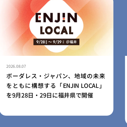
2026.08.04
ふるさと納税forGood、福岡市認定ソ
ーシャルスタートアップ5社によるふ
るさと納税型クラウドファンディン
グの募集を開始