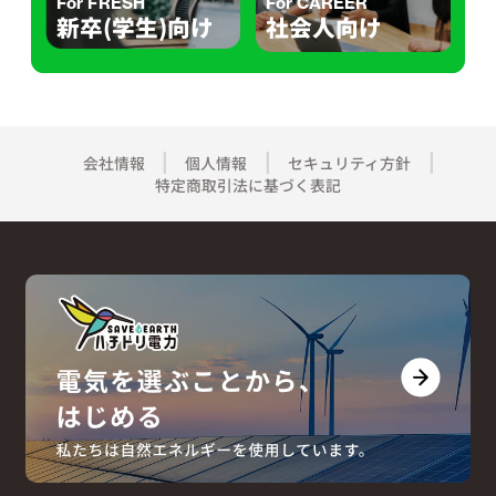
For FRESH
For CAREER
新卒(学生)向け
社会人向け
会社情報
個人情報
セキュリティ方針
特定商取引法に基づく表記