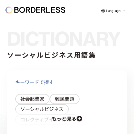
Language
DICTIONARY
ボーダレスについて
ソーシャルビジネス用語集
グループの仕組み
キーワードで探す
ソーシャルビジネス
社会起業家
難民問題
ソーシャルビジネス
フェロー紹介
もっと見る
コレクティブインパクト
ソーシャルインパクト