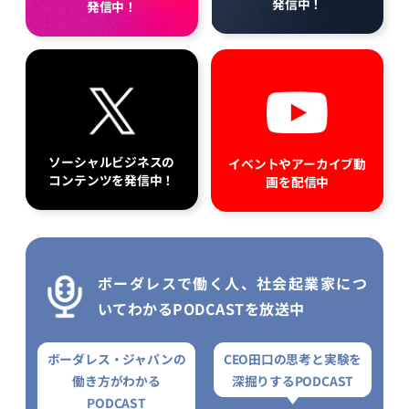
発信中！
発信中！
ソーシャルビジネスの
イベントやアーカイブ動
コンテンツを発信中！
画を配信中
ボーダレスで働く人、社会起業家につ
いてわかるPODCASTを放送中
ボーダレス・ジャパンの
CEO田口の思考と実験を
働き方がわかる
深掘りするPODCAST
PODCAST