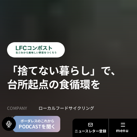
「捨てない暮らし」で、
台所起点の食循環を
COMPANY
ローカルフードサイクリング
ISSUE
循環型社会
ボーダレスのこれから
PODCASTを聞く
ニュースレター登録