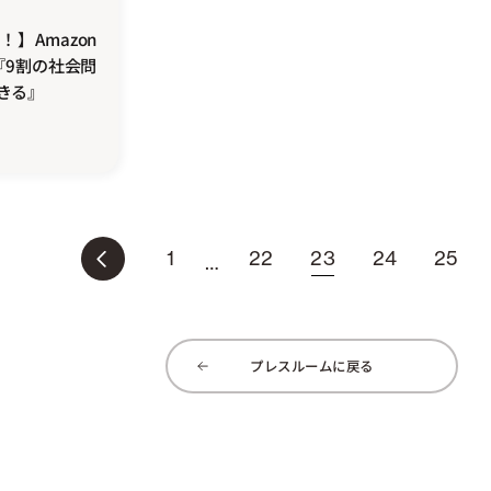
】Amazon
『9割の社会問
きる』
1
22
23
24
25
…
プレスルームに戻る