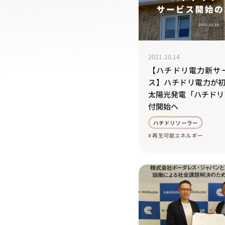
2021.10.14
【ハチドリ電力新サ
ス】ハチドリ電力が初
太陽光発電「ハチドリ
付開始へ
ハチドリソーラー
# 再生可能エネルギー