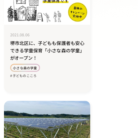
2021.08.06
堺市北区に、子どもも保護者も安心
できる学童保育「小さな森の学童」
がオープン！
小さな森の学童
# 子どものこころ