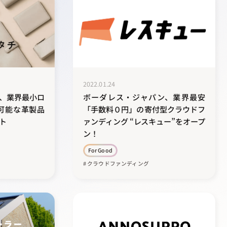
2022.01.24
、業界最小ロ
ボーダレス・ジャパン、業界最安
可能な革製品
「手数料０円」の寄付型クラウドフ
ト
ァンディング “レスキュー”をオープ
ン！
For Good
# クラウドファンディング