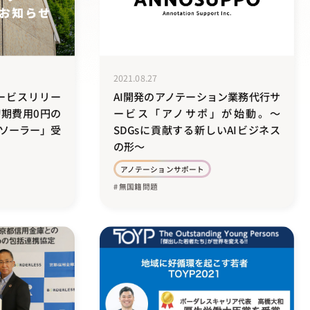
2021.08.27
ービスリリー
AI開発のアノテーション業務代行サ
期費用0円の
ービス「アノサポ」が始動。～
ソーラー」受
SDGsに貢献する新しいAIビジネス
の形～
アノテーションサポート
# 無国籍問題