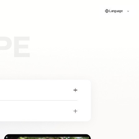
Language
PE