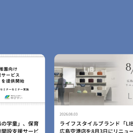
2026.08.03
、保育
ライフスタイルブランド「LIB」、
サービ
広島空港店を8月3日にリニューアル