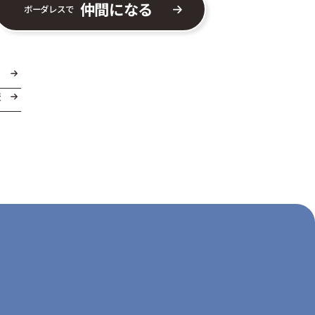
仲間になる
ボーダレスで
ま