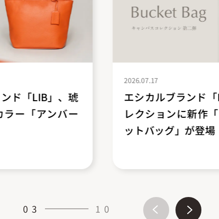
2026.07.17
エシカルブランド「LIB」、異素材コ
レクションに新作「キャンバス バケ
ットバッグ」が登場
03
10