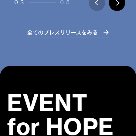
03
05
全てのプレスリリースをみる
EVENT
for HOPE