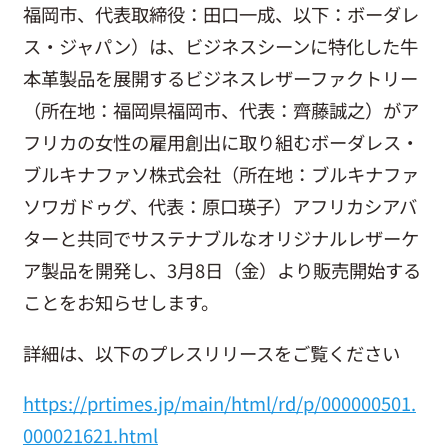
福岡市、代表取締役：⽥⼝⼀成、以下：ボーダレ
お問い合わせ
ス・ジャパン）は、ビジネスシーンに特化した牛
本革製品を展開するビジネスレザーファクトリー
（所在地：福岡県福岡市、代表：齊藤誠之）がア
フリカの女性の雇用創出に取り組むボーダレス・
ブルキナファソ株式会社（所在地：ブルキナファ
ソワガドゥグ、代表：原口瑛子）アフリカシアバ
ターと共同でサステナブルなオリジナルレザーケ
ア製品を開発し、3月8日（金）より販売開始する
ことをお知らせします。
詳細は、以下のプレスリリースをご覧ください
https://prtimes.jp/main/html/rd/p/000000501.
000021621.html