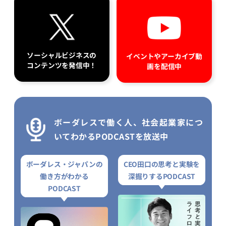
ソーシャルビジネスの
イベントやアーカイブ動
コンテンツを発信中！
画を配信中
ボーダレスで働く人、社会起業家につ
いてわかるPODCASTを放送中
ボーダレス・ジャパンの
CEO田口の思考と実験を
働き方がわかる
深掘りするPODCAST
PODCAST