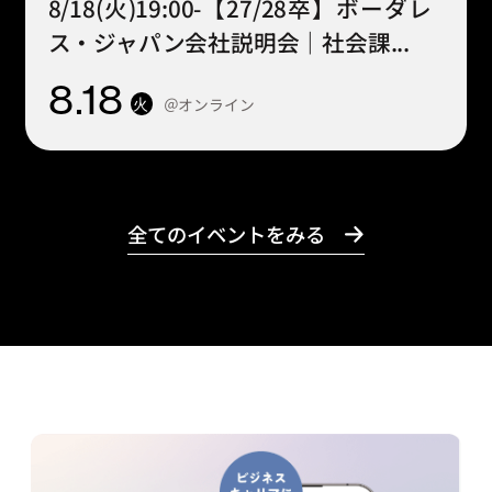
8/18(火)19:00-【27/28卒】ボーダレ
ス・ジャパン会社説明会｜社会課...
8
.18
＠オンライン
火
全てのイベントをみる