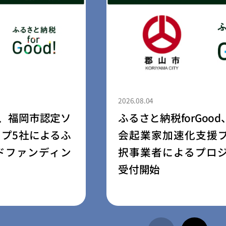
2026.08.04
ふるさと納税forGood、郡山市の「社
会起業家加速化支援プログラム」採
択事業者によるプロジェクトの寄附
受付開始