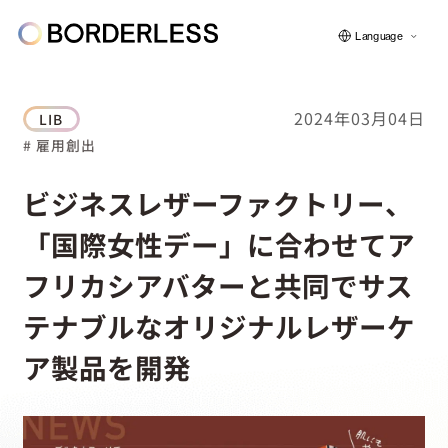
Language
2024年03月04日
LIB
# 雇用創出
ボーダレスについて
ビジネスレザーファクトリー、
「国際女性デー」に合わせてア
グループの仕組み
フリカシアバターと共同でサス
ソーシャルビジネス
テナブルなオリジナルレザーケ
ア製品を開発
フェロー紹介