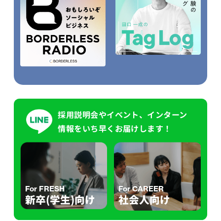
採用説明会やイベント、インターン
情報をいち早くお届けします！
For FRESH
For CAREER
新卒(学生)向け
社会人向け