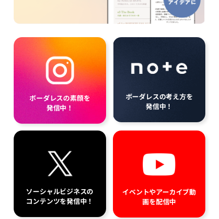
ボーダレスの考え方を
ボーダレスの素顔を
発信中！
発信中！
ソーシャルビジネスの
イベントやアーカイブ動
コンテンツを発信中！
画を配信中