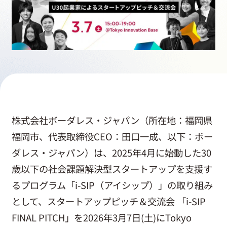
採用情報
起業家になる
アライになる
株式会社ボーダレス・ジャパン（所在地：福岡県
サービスを利用する
福岡市、代表取締役CEO：田口一成、以下：ボー
ダレス・ジャパン）は、2025年4月に始動した30
イベント
歳以下の社会課題解決型スタートアップを支援す
るプログラム「i-SIP（アイシップ）」の取り組み
として、スタートアップピッチ＆交流会 「i-SIP
プレスルーム
FINAL PITCH」を2026年3月7日(土)にTokyo