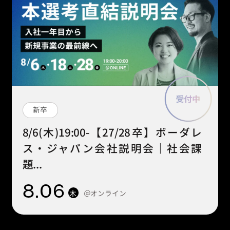
新卒
8/6(木)19:00-【27/28卒】ボーダレ
ス・ジャパン会社説明会｜社会課
題...
8
.06
＠オンライン
木