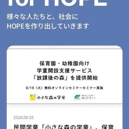
様々な人たちと、社会に
HOPEを作り出していきます
2026.08.03
民間学童「小さな森の学童」、保育