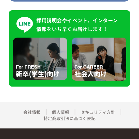
採用説明会やイベント、インターン
情報をいち早くお届けします！
For FRESH
For CAREER
新卒(学生)向け
社会人向け
会社情報
個人情報
セキュリティ方針
特定商取引法に基づく表記