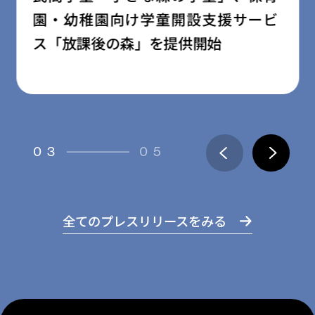
園・幼稚園向け学童開設支援サービ
ス「放課後の森」を提供開始
03
05
全てのプレスリリースをみる