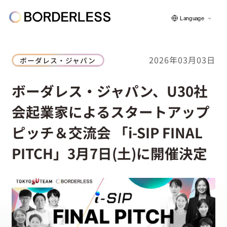
Language
2026年03月03日
ボーダレス・ジャパン
ボーダレスについて
ボーダレス・ジャパン、U30社
会起業家によるスタートアップ
グループの仕組み
ピッチ＆交流会 「i-SIP FINAL
PITCH」3月7日(土)に開催決定
ソーシャルビジネス
フェロー紹介