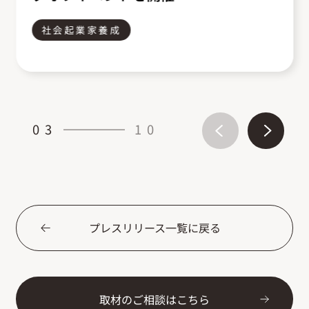
社会起業家養成
03
10
プレスリリース一覧に戻る
取材のご相談はこちら