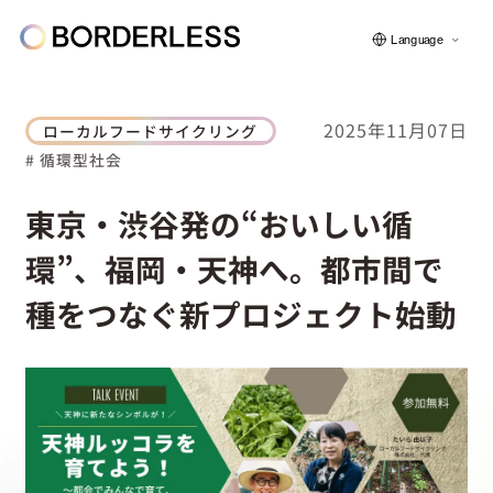
Language
2025年11月07日
ローカルフードサイクリング
# 循環型社会
ボーダレスについて
東京・渋谷発の“おいしい循
環”、福岡・天神へ。都市間で
グループの仕組み
種をつなぐ新プロジェクト始動
ソーシャルビジネス
フェロー紹介