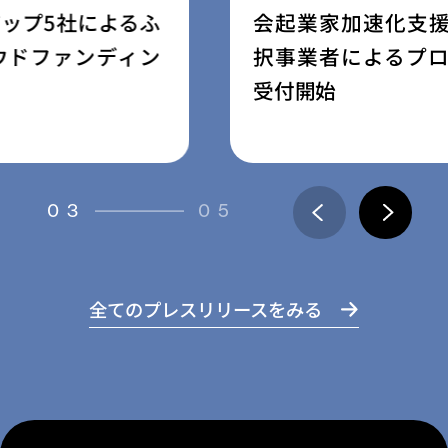
会起業家加速化支援プログラム」採
択事業者によるプロジェクトの寄附
受付開始
03
05
全てのプレスリリースをみる