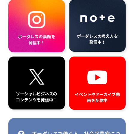
ボーダレスの考え方を
ボーダレスの素顔を
発信中！
発信中！
ソーシャルビジネスの
イベントやアーカイブ動
コンテンツを発信中！
画を配信中
ボーダレスで働く人、社会起業家につ