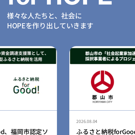
様々な人たちと、社会に
HOPEを作り出していきます
2026.08.04
ふるさと納税forGood、郡山市の「社