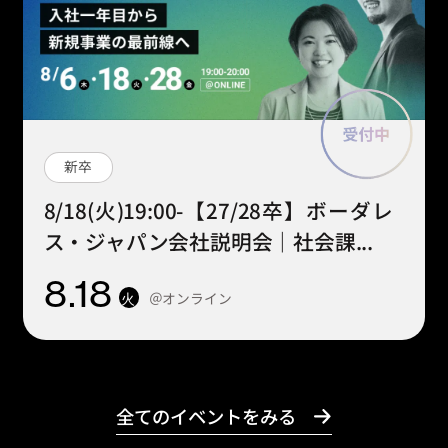
新卒
8/18(火)19:00-【27/28卒】ボーダレ
ス・ジャパン会社説明会｜社会課...
8
.18
＠オンライン
火
全てのイベントをみる