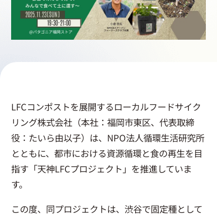
採用情報
起業家になる
アライになる
LFCコンポストを展開するローカルフードサイク
サービスを利用する
リング株式会社（本社：福岡市東区、代表取締
役：たいら由以子）は、NPO法人循環生活研究所
とともに、都市における資源循環と食の再生を目
イベント
指す「天神LFCプロジェクト」を推進していま
す。
プレスルーム
この度、同プロジェクトは、渋谷で固定種として