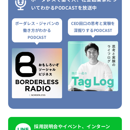
いてわかるPODCASTを放送中
ボーダレス・ジャパンの
CEO田口の思考と実験を
働き方がわかる
深掘りするPODCAST
PODCAST
採用説明会やイベント、インターン