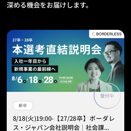
深める機会をお届けします。
新卒
8/18(火)19:00-【27/28卒】ボーダレ
ス・ジャパン会社説明会｜社会課...