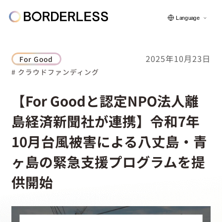
Language
2025年10月23日
For Good
# クラウドファンディング
ボーダレスについて
【For Goodと認定NPO法人離
島経済新聞社が連携】令和7年
グループの仕組み
10月台風被害による八丈島・青
ソーシャルビジネス
ヶ島の緊急支援プログラムを提
供開始
フェロー紹介