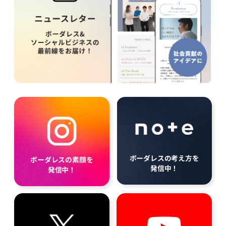
ボーダレスの考え方を
ボーダレスの素顔を
発信中！
発信中！