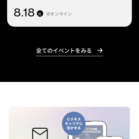
8
.18
＠オンライン
火
全てのイベントをみる