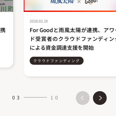
2026.02.19
For Goodと雨風太陽が連携、アワー
ド受賞者のクラウドファンディング
による資金調達支援を開始
クラウドファンディング
03
10