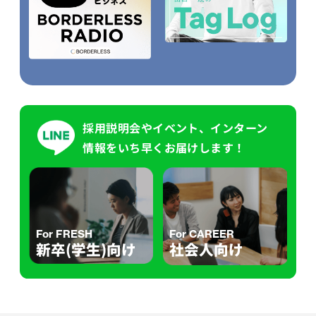
採用説明会やイベント、インターン
情報をいち早くお届けします！
For FRESH
For CAREER
新卒(学生)向け
社会人向け