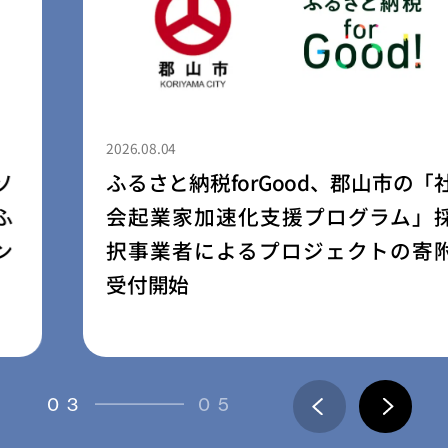
2026.08.04
ふるさと納税forGood、郡山市の「社
会起業家加速化支援プログラム」採
択事業者によるプロジェクトの寄附
受付開始
03
05