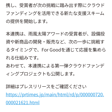
携し、受賞者が次の挑戦に踏み出す際にクラウド
お問い合わせ
ファンディングを活用できる新たな支援スキーム
の提供を開始します。
本連携は、雨風太陽アワードの受賞者が、設備投
資や新商品の開発・販売など、次の一歩に挑戦す
るタイミングで、For Goodを通じて応援を集めら
れる仕組みです。
あわせて、本連携による第一弾クラウドファンデ
ィングプロジェクトも公開します。
詳細はプレスリリースをご確認ください
https://prtimes.jp/main/html/rd/p/000000720.
000021621.html