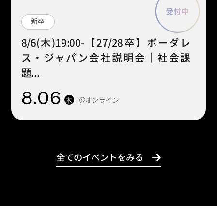
新卒
8/6(木)19:00-【27/28卒】ボーダレ
ス・ジャパン会社説明会｜社会課
題...
8
.06
＠オンライン
木
全てのイベントをみる