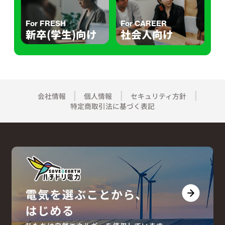
For FRESH
For CAREER
新卒(学生)向け
社会人向け
会社情報
個人情報
セキュリティ方針
特定商取引法に基づく表記