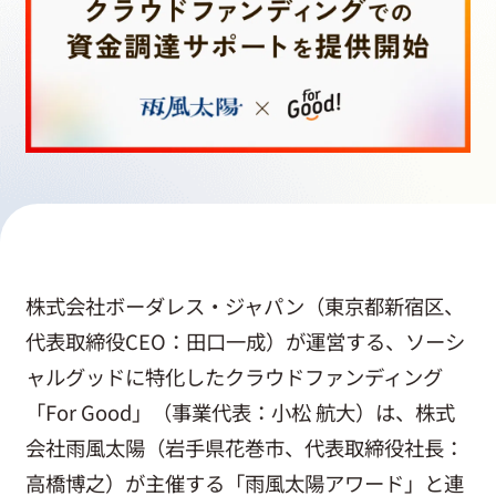
採用情報
起業家になる
アライになる
サービスを利用する
株式会社ボーダレス・ジャパン（東京都新宿区、
代表取締役CEO：田口一成）が運営する、ソーシ
イベント
ャルグッドに特化したクラウドファンディング
「For Good」（事業代表：小松 航大）は、株式
プレスルーム
会社雨風太陽（岩手県花巻市、代表取締役社長：
高橋博之）が主催する「雨風太陽アワード」と連