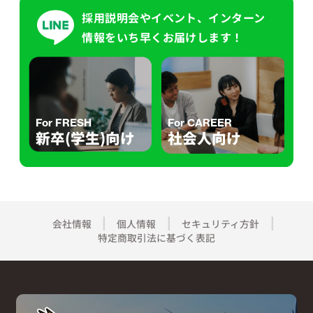
採用説明会やイベント、インターン
情報をいち早くお届けします！
For FRESH
For CAREER
新卒(学生)向け
社会人向け
会社情報
個人情報
セキュリティ方針
特定商取引法に基づく表記