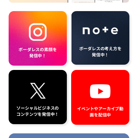
ボーダレスの考え方を
ボーダレスの素顔を
発信中！
発信中！
ソーシャルビジネスの
イベントやアーカイブ動
コンテンツを発信中！
画を配信中