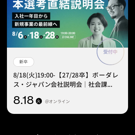
新卒
8/18(火)19:00-【27/28卒】ボーダレ
ス・ジャパン会社説明会｜社会課...
8
.18
＠オンライン
火