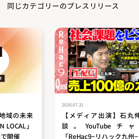
同じカテゴリーのプレスリリース
2026.07.31
【メディア出演】石丸伸二氏と対
談。YouTubeチャンネル
「ReHac9−リハック九州−」にCEO田