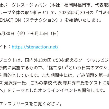
社ボーダレス・ジャパン（本社：福岡県福岡市、代表取
ループ全体の取り組みとして、2025年5月30日の「ゴ
TENACTION（ステナクション）』を始動いたします。
5月30日（金）〜6月15日（日）
イト：
https://stenaction.net/
ジェクトは、国内外13カ国で50を超えるソーシャルビ
断的に実施するもので、“捨てない”という日常のアク
を目的としています。また期間中には、ごみ問題を第一
ズ 滝沢秀一氏、ごみの学校 代表 寺井秀幸氏をゲスト
へ」をテーマとしたオンラインイベントも開催します。
プレスリリースをご覧ください。