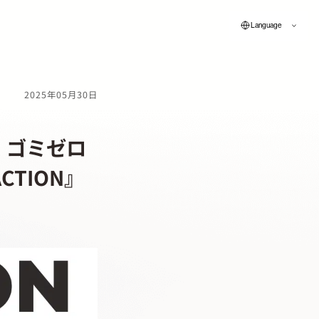
Language
2025年05月30日
。ゴミゼロ
TION』