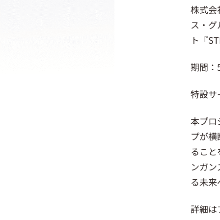
株式会
ス・グ
ト『S
期間：
特設サ
本プロ
プが横
ること
ンガン
る未来
詳細は