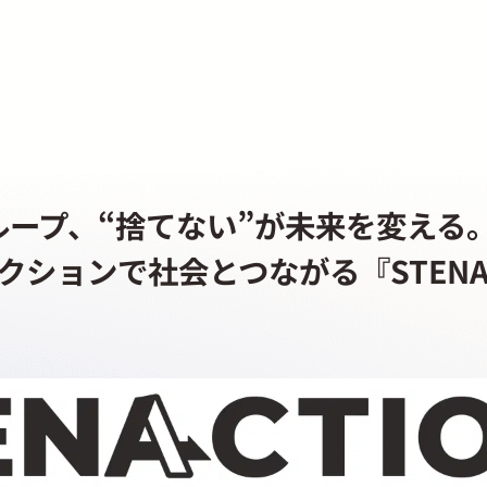
ループ、“捨てない”が未来を変える
クションで社会とつながる『STENAC