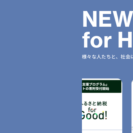
NEW
for 
様々な人たちと、社会