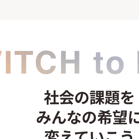
社会の課題を
みんなの希望
変えていこう