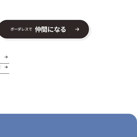
仲間になる
ボーダレスで
ま