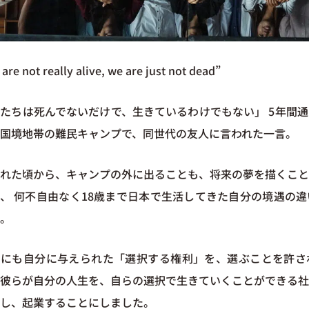
are not really alive, we are just not dead”
たちは死んでないだけで、生きているわけでもない」 5年間
国境地帯の難民キャンプで、同世代の友人に言われた一言。
れた頃から、キャンプの外に出ることも、将来の夢を描くこと
、 何不自由なく18歳まで日本で生活してきた自分の境遇の
。
運にも自分に与えられた「選択する権利」を、選ぶことを許さ
彼らが自分の人生を、自らの選択で生きていくことができる社
し、起業することにしました。