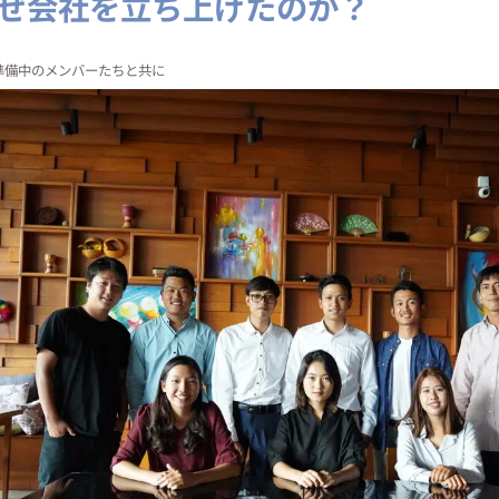
ぜ会社を立ち上げたのか？
準備中のメンバーたちと共に