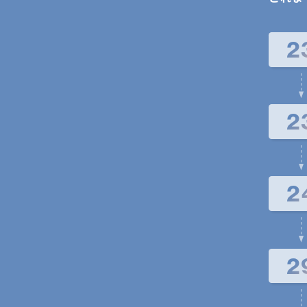
2
2
2
2