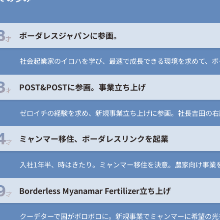
3
ボーダレスジャパンに参画。
才
社会起業家のイロハを学び、最速で成長できる環境を求めて、ボ
3
POST&POSTに参画。事業立ち上げ
才
ゼロイチの経験を求め、新規事業立ち上げに参画。社長吉田の右
4
ミャンマー移住、ボーダレスリンクを起業
才
入社1年半、時はきたり。ミャンマー移住を決意。農家向け事業
9
Borderless Myanamar Fertilizer立ち上げ
才
クーデターで国がボロボロに。新規事業でミャンマーに希望の光