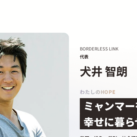
BORDERLESS LINK
代表
犬井 智朗
わたしのHOPE
ミャンマー
幸せに暮ら