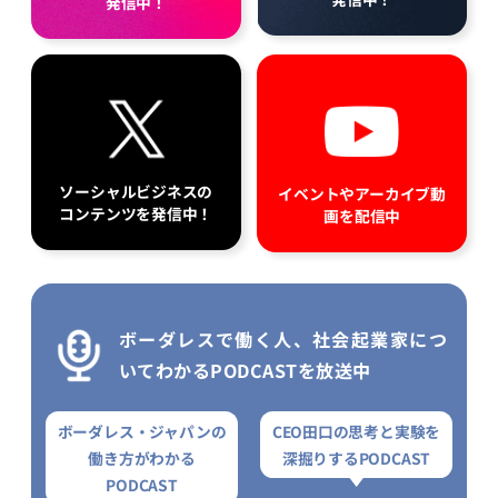
発信中！
ソーシャルビジネスの
イベントやアーカイブ動
コンテンツを発信中！
画を配信中
ボーダレスで働く人、社会起業家につ
いてわかるPODCASTを放送中
ボーダレス・ジャパンの
CEO田口の思考と実験を
働き方がわかる
深掘りするPODCAST
PODCAST