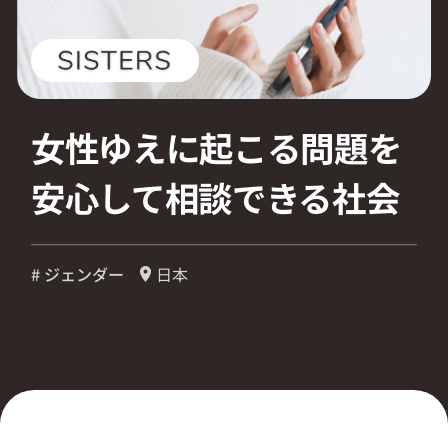
採用情報
起業家になる
女性ゆえに起こる問題を
アライになる
安心して相談できる社会
サービスを利用する
# ジェンダー
日本
イベント
プレスルーム