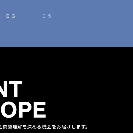
03
05
NT
HOPE
会問題理解を
深める機会をお届けします。