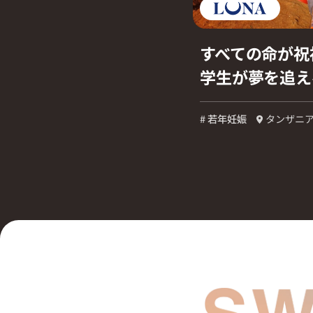
すべての命が祝
学生が夢を追え
# 若年妊娠
タンザニ