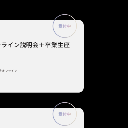
 オンライン説明会＋卒業生座
＠オンライン