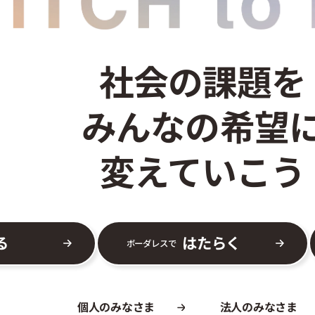
社会の課題を
みんなの希望
変えていこう
る
はたらく
ボーダレスで
個人のみなさま
法人のみなさま