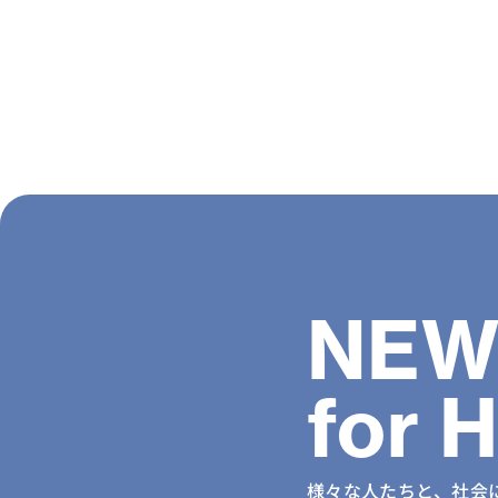
NEW
for 
様々な人たちと、社会