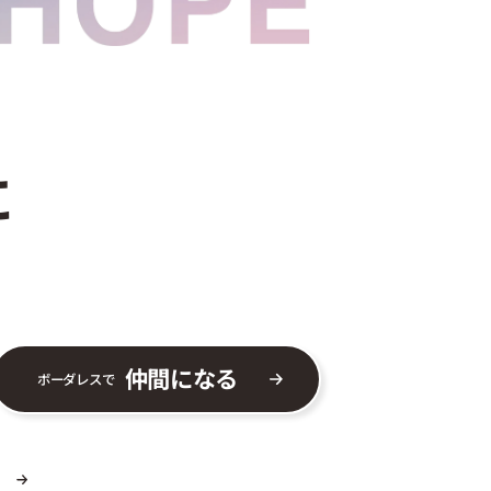
に
仲間になる
ボーダレスで