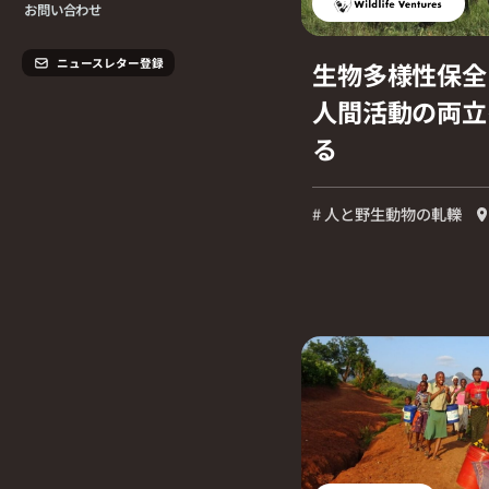
お問い合わせ
ニュースレター登録
生物多様性保全
人間活動の両立
る
# 人と野生動物の軋轢