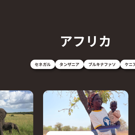
アフリカ
セネガル
タンザニア
ブルキナファソ
ケニ