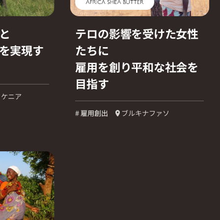
と
テロの影響を受けた女性
を実現す
たちに
雇用を創り平和な社会を
目指す
ケニア
# 雇用創出
ブルキナファソ