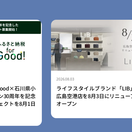
2026.08.03
川県小
ライフスタイルブランド「LIB」、
を記念
広島空港店を8月3日にリニューアル
月1日
オープン