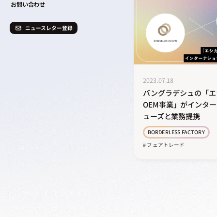
お問い合わせ
ニュースレター登録
2023.07.18
バングラデシュの「エ
OEM事業」がインタ
ューズと業務提携
BORDERLESS FACTORY
# フェアトレード