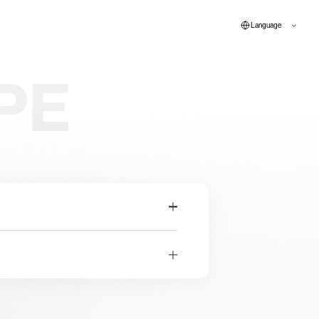
Language
PE