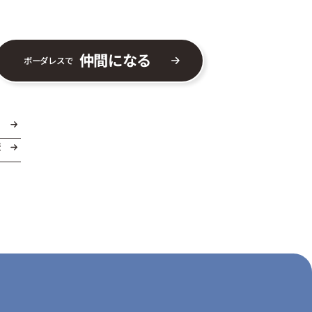
仲間になる
ボーダレスで
ま