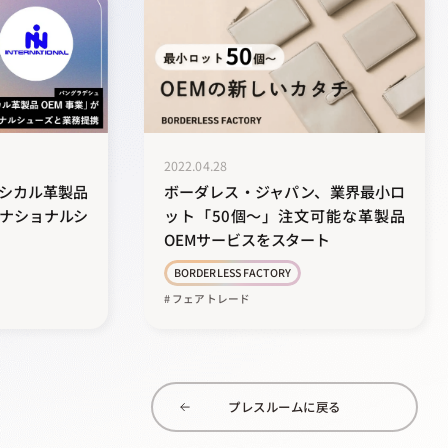
2022.04.28
シカル革製品
ボーダレス・ジャパン、業界最小ロ
ーナショナルシ
ット「50個～」注文可能な革製品
OEMサービスをスタート
BORDERLESS FACTORY
# フェアトレード
プレスルームに戻る