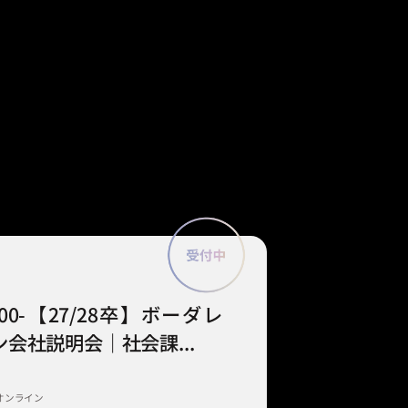
9:00-【27/28卒】ボーダレ
会社説明会｜社会課...
オンライン