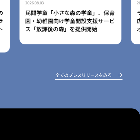
2026.08.03
、保育
ライフスタイルブランド「LIB」、
サービ
広島空港店を8月3日にリニューアル
オープン
全てのプレスリリースをみる