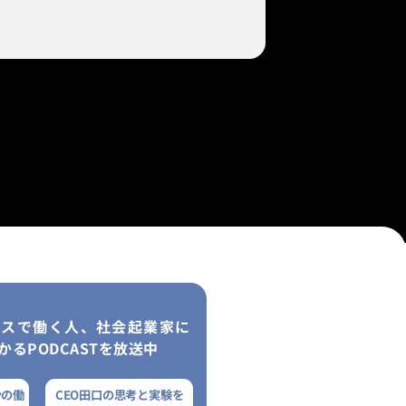
レスで働く人、社会起業家に
かるPODCASTを放送中
ンの働
CEO田口の思考と実験を