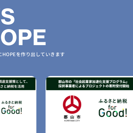
S
HOPE
に
HOPEを作り出していきます