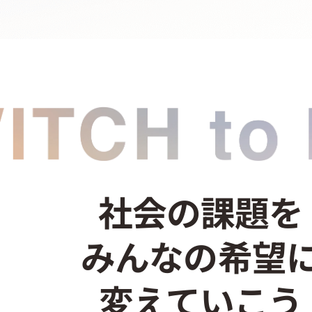
社会の課題を
みんなの希望
変えていこう