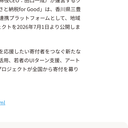
納税for Good」は、香川県三豊
連携プラットフォームとして、地域
トを2026年7月1日より公開しま
を応援したい寄付者をつなぐ新たな
活用、若者のUIターン支援、アート
プロジェクトが全国から寄付を募り
tml