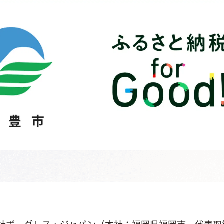
社ボーダレス・ジャパン（本社：福岡県福岡市、代表取