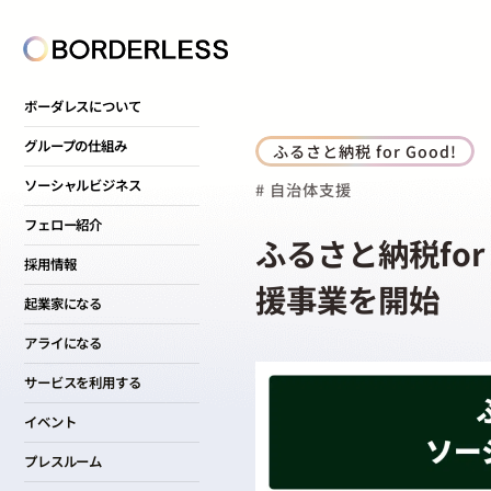
ボーダレスについて
グループの仕組み
ふるさと納税 for Good!
ソーシャルビジネス
# 自治体支援
フェロー紹介
ふるさと納税fo
採用情報
援事業を開始
起業家になる
アライになる
サービスを利用する
イベント
プレスルーム