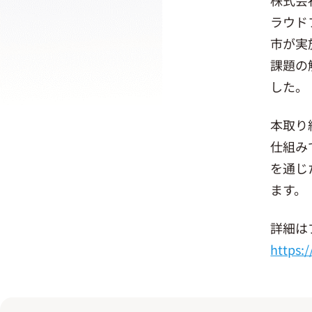
ラウド
市が実
課題の
した。
本取り
仕組み
を通じ
ます
詳細は
https: