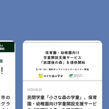
2026.08.03
、保育
ライフスタイルブランド「LIB」、
サービ
広島空港店を8月3日にリニューアル