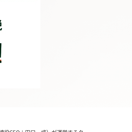
締役CEO：田口一成）が運営するク