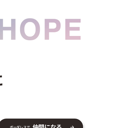
に
仲間になる
ボーダレスで