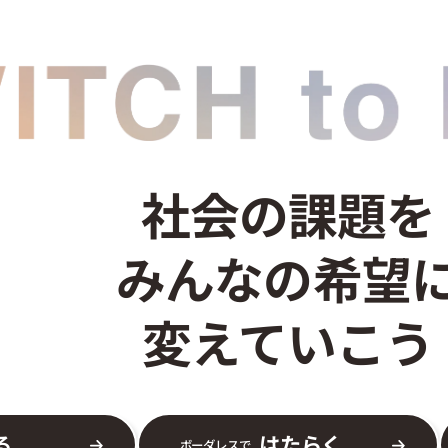
社会の課題を
みんなの希望
変えていこう
る
はたらく
ボーダレスで