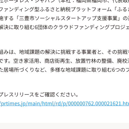
ファンディング型ふるさと納税プラットフォーム「ふるさと
施する「三豊市ソーシャルスタートアップ支援事業」の
解決に取り組む6団体のクラウドファンディングプロジェク
組みは、地域課題の解決に挑戦する事業者と、その挑戦
です。空き家活用、商店街再生、放置竹林の整備、廃校
た居場所づくりなど、多様な地域課題に取り組む6つの
。
プレスリリースをご確認ください。
//prtimes.jp/main/html/rd/p/000000762.000021621.h