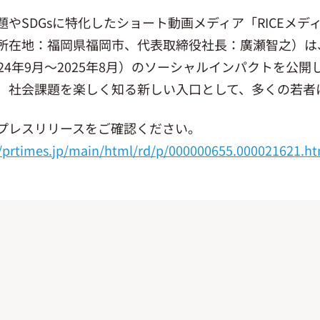
やSDGsに特化したショート動画メディア「RICEメディア」
所在地：福岡県福岡市、代表取締役社⻑：廣瀬智之）は、2
024年9月〜2025年8月）のソーシャルインパクトを公開
、社会課題を楽しく知る新しい入口として、多くの若者
プレスリリースをご確認ください。
//prtimes.jp/main/html/rd/p/000000655.000021621.h