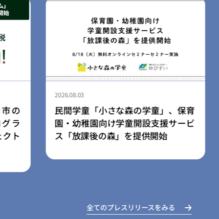
2026.08.03
、保育
ライフスタイルブランド「LIB」、
サービ
広島空港店を8月3日にリニューアル
オープン
全てのプレスリリースをみる