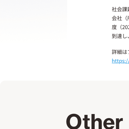
社会課題
会社（
度（2
到達し
詳細は
https:
Other