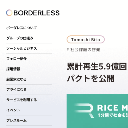
ボーダレスについて
グループの仕組み
Tomoshi Bito
ソーシャルビジネス
# 社会課題の啓発
フェロー紹介
累計再生5.9億回
採用情報
パクトを公開
起業家になる
アライになる
サービスを利用する
イベント
プレスルーム