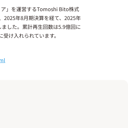
を運営するTomoshi Bito株式
025年8月期決算を経て、2025年
しました。累計再生回数は5.9億回に
に受け入れられています。
tml