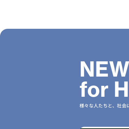
NEW
for 
様々な人たちと、社会