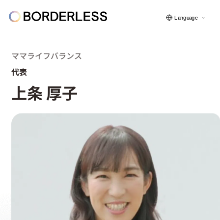
Language
ママライフバランス
代表
ボーダレスについて
上条 厚子
グループの仕組み
ソーシャルビジネス
フェロー紹介