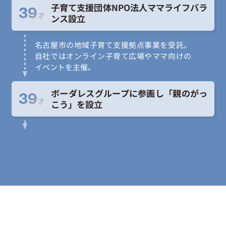
子育て支援団体NPO法人ママライフバラ
39
才
ンス設立
名古屋市の地域子育て支援拠点事業を受託。
自社ではオンライン子育て広場やママ向けの
イベントを主催。
ボーダレスグループに参画し「親のがっ
39
才
こう」を設立