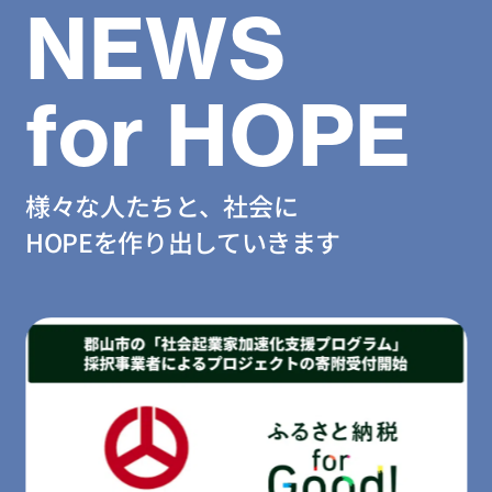
NEWS
for HOPE
様々な人たちと、社会に
HOPEを作り出していきます