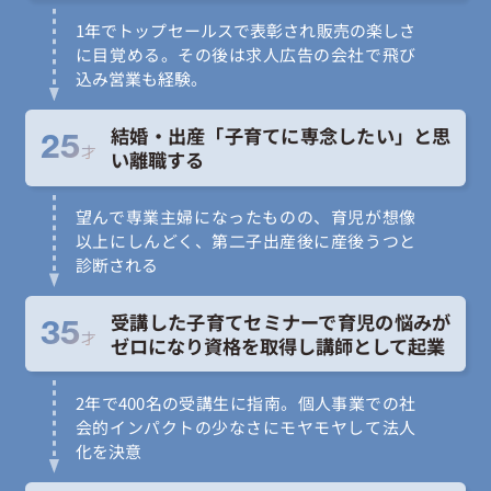
1年でトップセールスで表彰され販売の楽しさ
に目覚める。その後は求人広告の会社で飛び
込み営業も経験。
結婚・出産「子育てに専念したい」と思
25
才
い離職する
望んで専業主婦になったものの、育児が想像
以上にしんどく、第二子出産後に産後うつと
診断される
受講した子育てセミナーで育児の悩みが
35
才
ゼロになり資格を取得し講師として起業
2年で400名の受講生に指南。個人事業での社
会的インパクトの少なさにモヤモヤして法人
化を決意