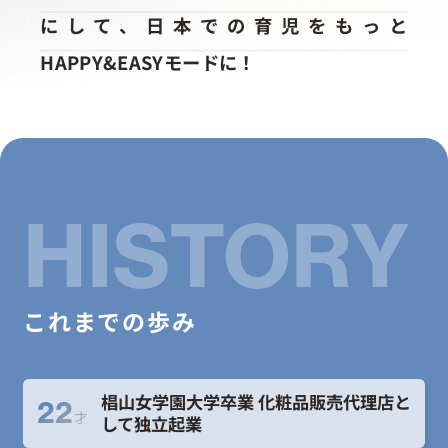
にして、日本での育児をもっと
お問い合わせ
HAPPY&EASYモードに！
HISTORY
これまでの歩み
椙山女学園大学卒業 化粧品販売代理店と
22
才
して独立起業