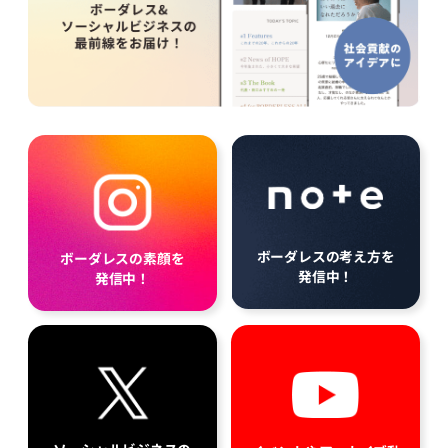
ボーダレスの考え方を
ボーダレスの素顔を
発信中！
発信中！