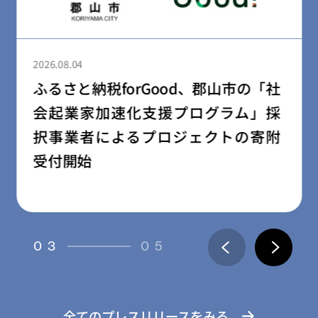
2026.08.03
民間学童「小さな森の学童」、保育
園・幼稚園向け学童開設支援サービ
ス「放課後の森」を提供開始
04
05
全てのプレスリリースをみる