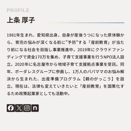
PROFILE
上条 厚子
1981年生まれ、愛知県出身。自身が産後うつになった原体験か
ら、育児の悩みが深くなる前に"予防"する「産前教育」が当た
り前になる社会を目指し事業推進中。2019年にクラウドファン
ディングで資金170万を集め、子育て支援事業を行うNPO法人設
立。2020年に名古屋市から地域子育て支援拠点事業を受託。同
年、ボーダレスグループに参画し、1万人のパパママのお悩み解
決から生まれた、出産準備プログラム【親のがっこう】を設
立。現在は、法律も変えていきたいと「産前教育」を国策化す
るため政策起業家としても活動中。