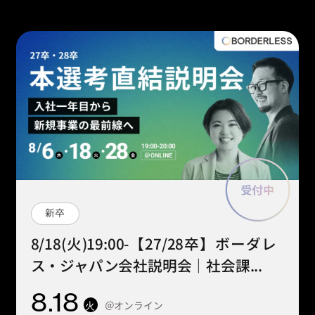
新卒
8/18(火)19:00-【27/28卒】ボーダレ
ス・ジャパン会社説明会｜社会課...
8
.18
＠オンライン
火