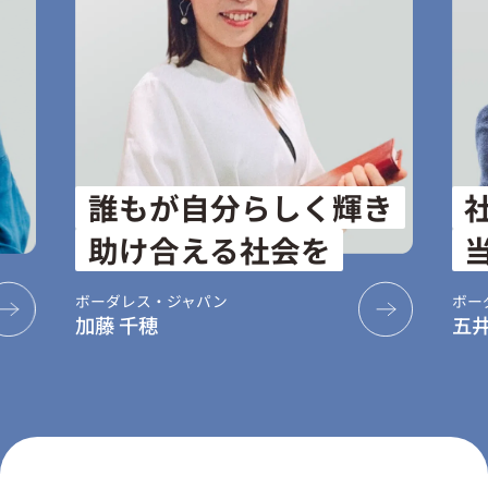
く輝き
社会を照らす仕事が
を
当たり前になる未来へ
ボーダレス・ジャパン
五井 健登