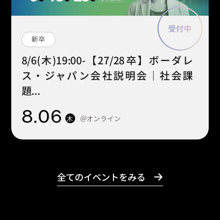
新卒
8/6(木)19:00-【27/28卒】ボーダレ
ス・ジャパン会社説明会｜社会課
題...
8
.06
＠オンライン
木
全てのイベントをみる