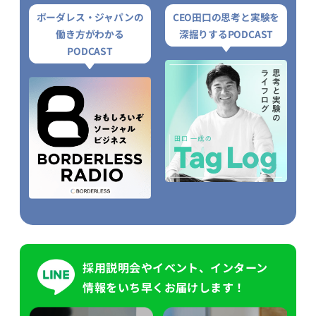
ボーダレス・ジャパンの
CEO田口の思考と実験を
働き方がわかる
深掘りするPODCAST
PODCAST
採用説明会やイベント、インターン
情報をいち早くお届けします！