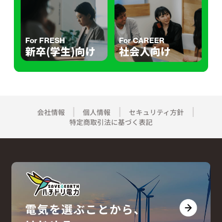
For FRESH
For CAREER
新卒(学生)向け
社会人向け
会社情報
個人情報
セキュリティ方針
特定商取引法に基づく表記