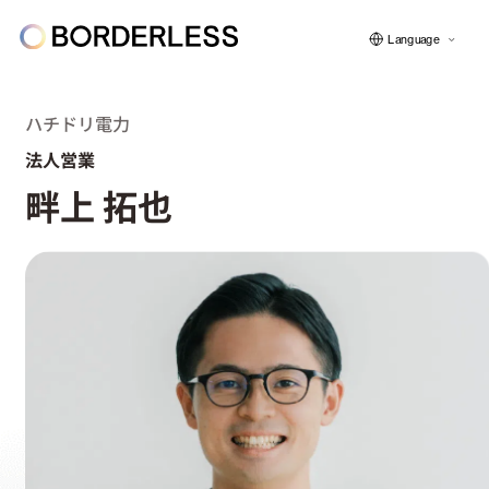
Language
ハチドリ電力
法人営業
ボーダレスについて
畔上 拓也
グループの仕組み
ソーシャルビジネス
フェロー紹介