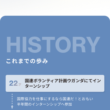
お問い合わせ
HISTORY
これまでの歩み
国連ボランティア計画ウガンダにてイン
22
才
ターンシップ
国際協力を仕事にするなら国連だ！とおもい
半年間のインターンシップへ参加