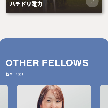
ハチドリ電力
OTHER FELLOWS
他のフェロー