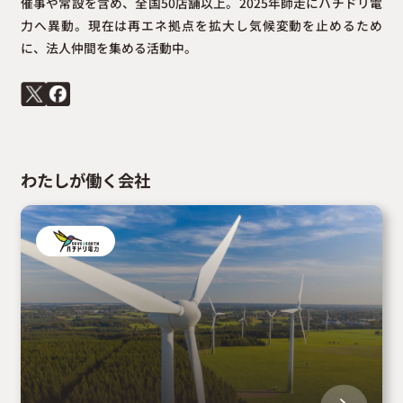
催事や常設を含め、全国50店舗以上。2025年師走にハチドリ電
力へ異動。現在は再エネ拠点を拡大し気候変動を止めるため
に、法人仲間を集める活動中。
わたしが働く会社