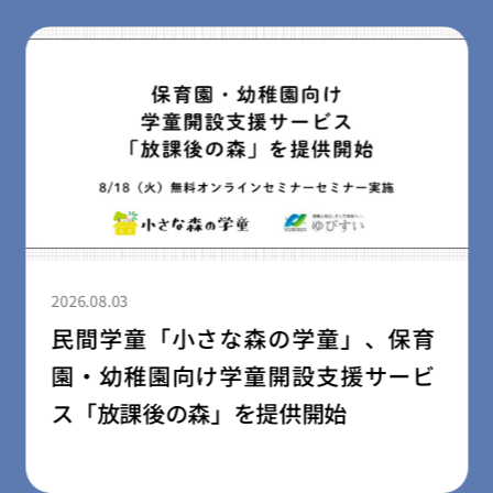
2026.08.03
【ふるさと納税for Good×石川県小
松市】ポムポムプリン30周年を記念
した地域応援プロジェクトを8月1日
より開始