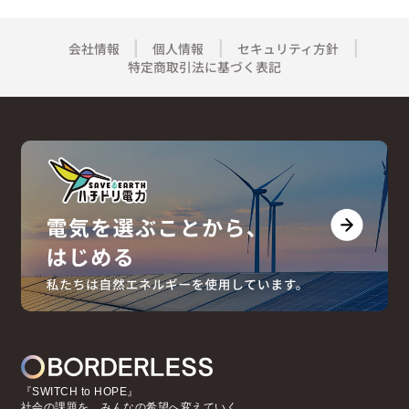
会社情報
個人情報
セキュリティ方針
特定商取引法に基づく表記
『SWITCH to HOPE』
社会の課題を、みんなの希望へ変えていく。