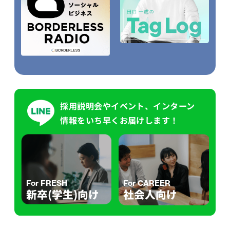
採用説明会やイベント、インターン
情報をいち早くお届けします！
For FRESH
For CAREER
新卒(学生)向け
社会人向け