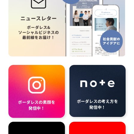
ボーダレスの考え方を
ボーダレスの素顔を
発信中！
発信中！