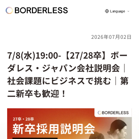
Language
2026年07月02日
ボーダレスについて
7/8(水)19:00-【27/28卒】ボー
ダレス・ジャパン会社説明会｜
グループの仕組み
社会課題にビジネスで挑む｜第
二新卒も歓迎！
ソーシャルビジネス
フェロー紹介