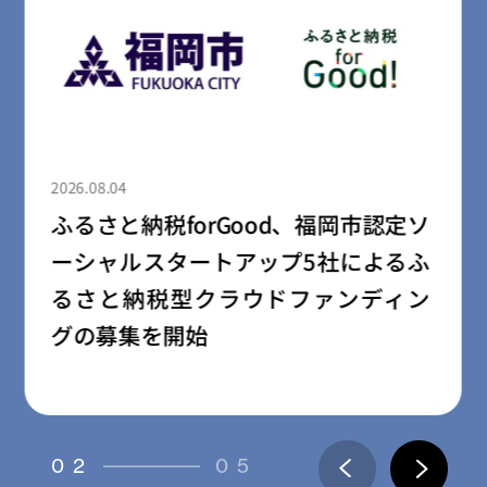
2026.08.04
ふるさと納税forGood、郡山市の「社
会起業家加速化支援プログラム」採
択事業者によるプロジェクトの寄附
受付開始
03
05