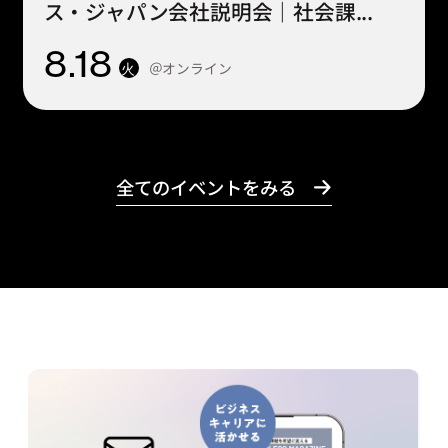
ス・ジャパン会社説明会｜社会課...
8
.18
＠オンライン
火
全てのイベントをみる