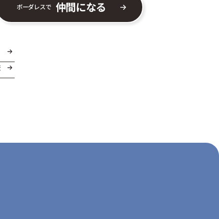
仲間になる
ボーダレスで
ま