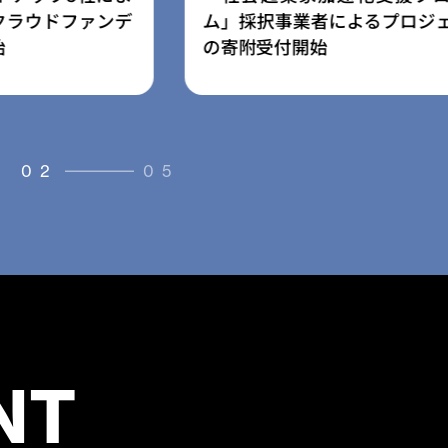
よるプロジェクト
ス「放課後の森」を提供開始
03
05
NT