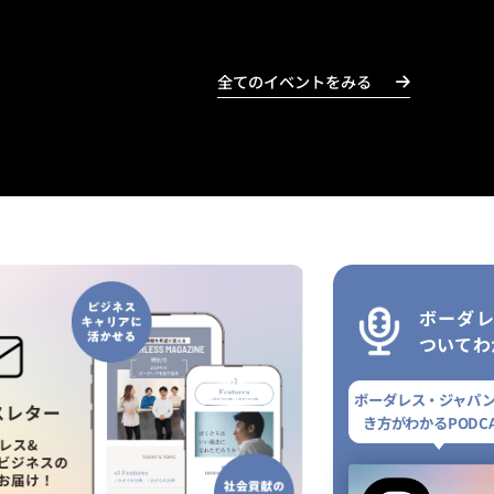
全てのイベントをみる
ボーダ
ついてわ
ボーダレス・ジャパ
き方がわかるPODCA