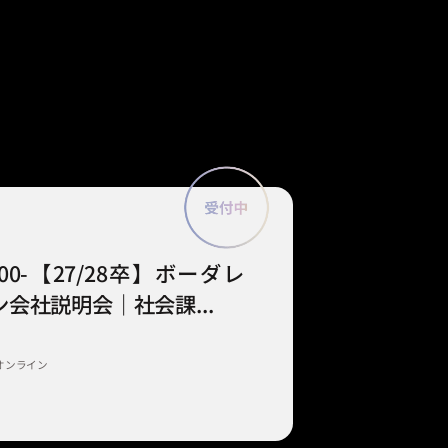
9:00-【27/28卒】ボーダレ
会社説明会｜社会課...
オンライン