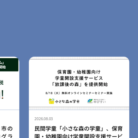
2026.08.03
、保育
ライフスタイルブランド「LIB」、
サービ
広島空港店を8月3日にリニューアル