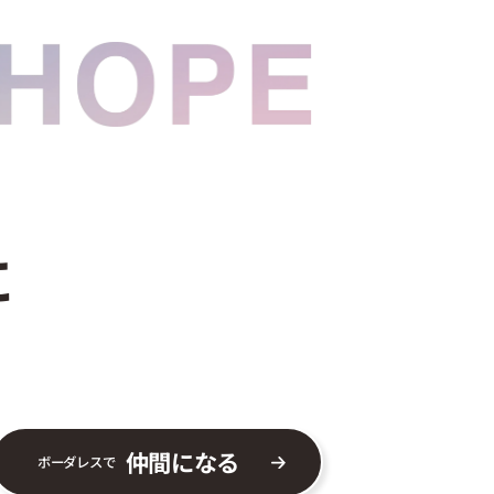
に
仲間になる
ボーダレスで