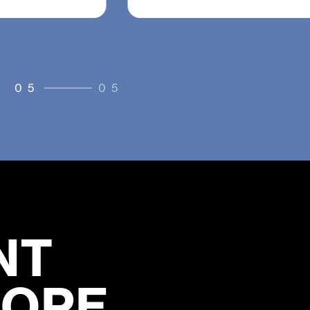
ィングの募集を開始
01
05
NT
HOPE