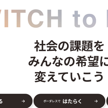
社会の課題を
みんなの希望
変えていこう
る
はたらく
ボーダレスで