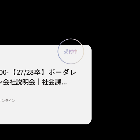
9:00-【27/28卒】ボーダレ
会社説明会｜社会課...
オンライン