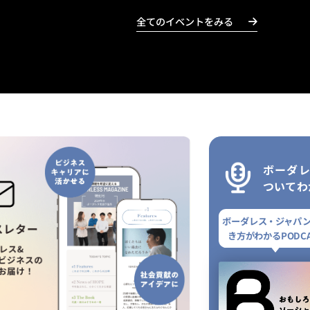
全てのイベントをみる
ボーダ
ついてわ
ボーダレス・ジャパ
き方がわかるPODCA