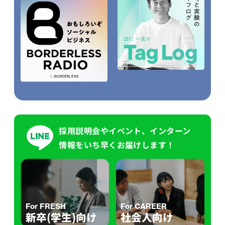
採用説明会やイベント、インターン
情報をいち早くお届けします！
For FRESH
For CAREER
新卒(学生)向け
社会人向け