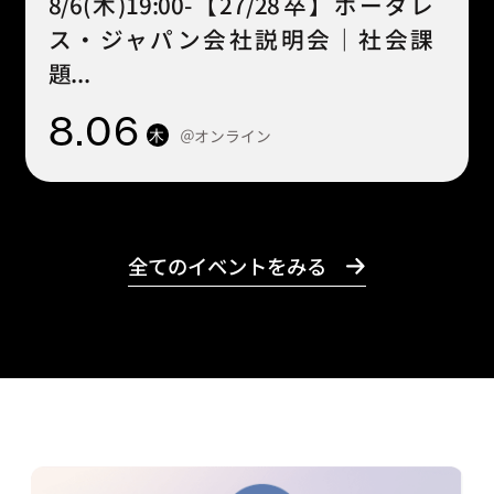
8/6(木)19:00-【27/28卒】ボーダレ
ス・ジャパン会社説明会｜社会課
題...
8
.06
＠オンライン
木
全てのイベントをみる