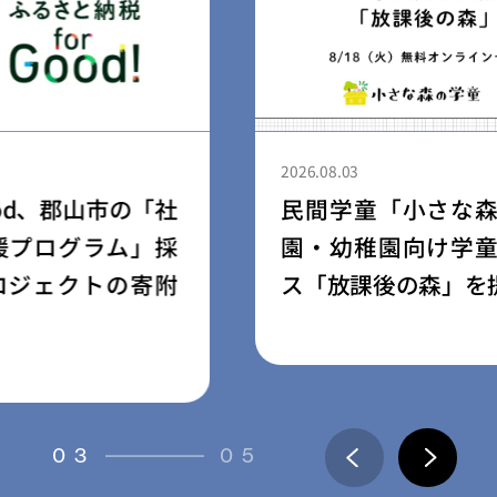
2026.08.03
民間学童「小さな森の学童」、保育
園・幼稚園向け学童開設支援サービ
ス「放課後の森」を提供開始
03
05