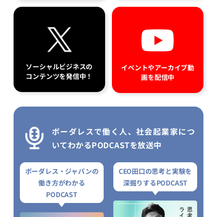
ソーシャルビジネスの
イベントやアーカイブ動
コンテンツを発信中！
画を配信中
ボーダレスで働く人、社会起業家につ
いてわかるPODCASTを放送中
ボーダレス・ジャパンの
CEO田口の思考と実験を
働き方がわかる
深掘りするPODCAST
PODCAST