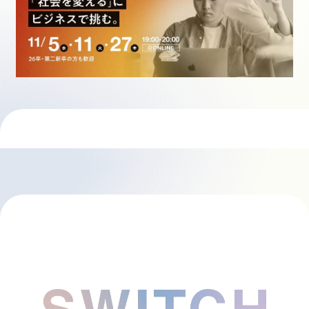
採用情報
起業家になる
アライになる
サービスを利用する
イベント
プレスルーム