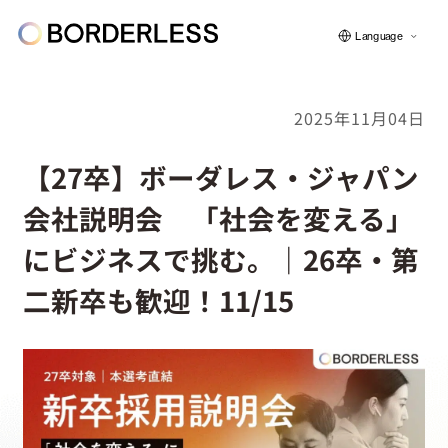
Language
2025年11月04日
ボーダレスについて
【27卒】ボーダレス・ジャパン
会社説明会 「社会を変える」
グループの仕組み
にビジネスで挑む。｜26卒・第
二新卒も歓迎！11/15
ソーシャルビジネス
フェロー紹介