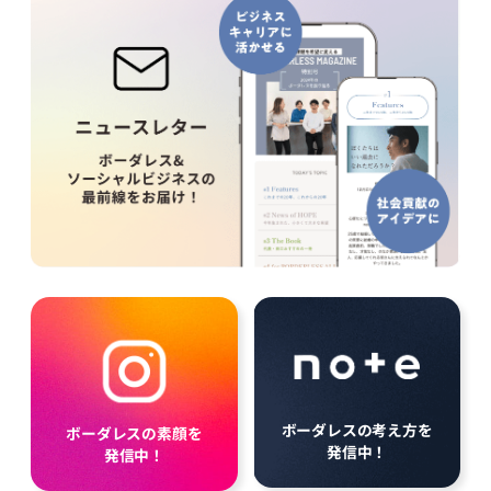
ボーダレスの考え方を
ボーダレスの素顔を
発信中！
発信中！