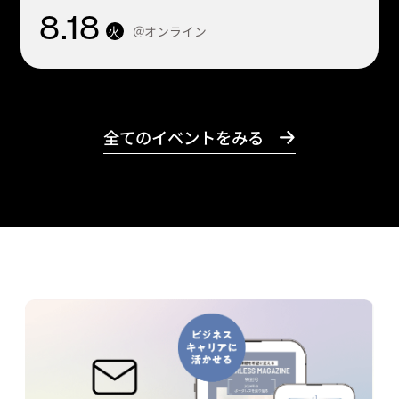
8
.18
＠オンライン
火
全てのイベントをみる