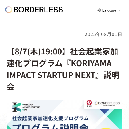
Language
2025年08月01日
ボーダレスについて
【8/7(木)19:00】社会起業家加
速化プログラム『KORIYAMA
グループの仕組み
IMPACT STARTUP NEXT』説明
会
ソーシャルビジネス
フェロー紹介