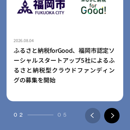
2026.08.04
ふるさと納税forGood、郡山市の「社
会起業家加速化支援プログラム」採
択事業者によるプロジェクトの寄附
受付開始
03
05