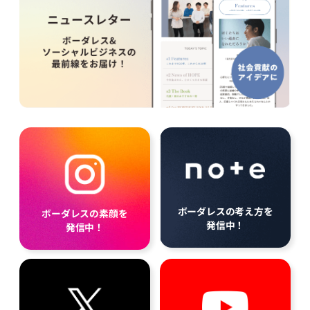
ボーダレスの考え方を
ボーダレスの素顔を
発信中！
発信中！