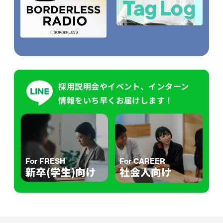
採用説明会やイベント、インターン
情報をいち早くお届けします！
For FRESH
For CAREER
新卒(学生)向け
社会人向け