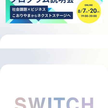
採用情報
起業家になる
アライになる
サービスを利用する
イベント
プレスルーム