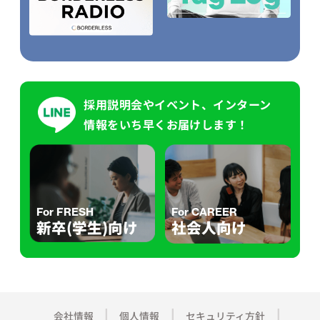
採用説明会やイベント、インターン
情報をいち早くお届けします！
For FRESH
For CAREER
新卒(学生)向け
社会人向け
会社情報
個人情報
セキュリティ方針