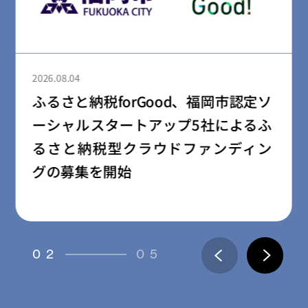
2026.08.04
ふるさと納税forGood、郡山市の「社
会起業家加速化支援プログラム」採
択事業者によるプロジェクトの寄附
受付開始
03
05