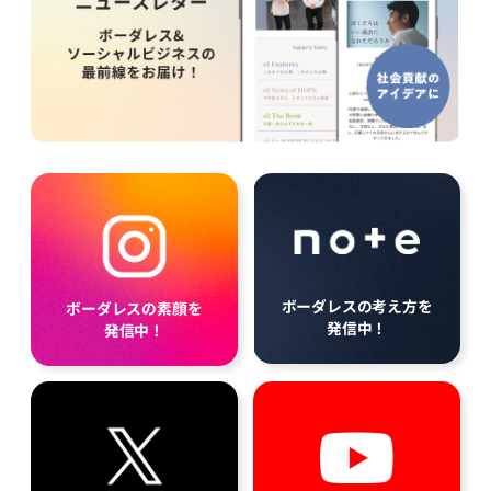
ボーダレスの考え方を
ボーダレスの素顔を
発信中！
発信中！