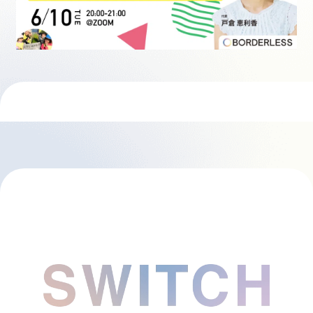
採用情報
起業家になる
アライになる
サービスを利用する
イベント
プレスルーム