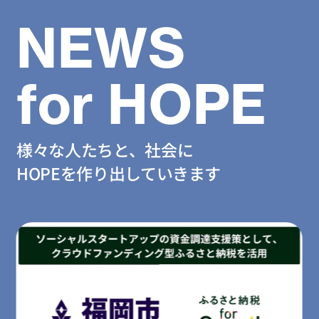
NEWS
for HOPE
様々な人たちと、社会に
HOPEを作り出していきます