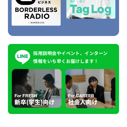
採用説明会やイベント、インターン
情報をいち早くお届けします！
For FRESH
For CAREER
新卒(学生)向け
社会人向け