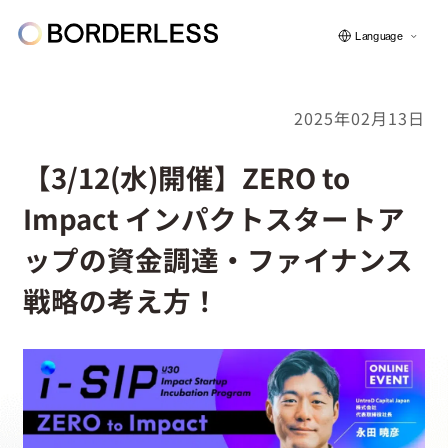
Language
2025年02月13日
ボーダレスについて
【3/12(水)開催】ZERO to
Impact インパクトスタートア
グループの仕組み
ップの資金調達・ファイナンス
戦略の考え方！
ソーシャルビジネス
フェロー紹介