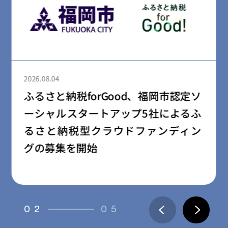
2026.08.04
ふるさと納税forGood、郡山市の「社
会起業家加速化支援プログラム」採
択事業者によるプロジェクトの寄附
受付開始
03
05