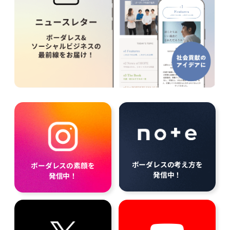
ボーダレスの考え方を
ボーダレスの素顔を
発信中！
発信中！