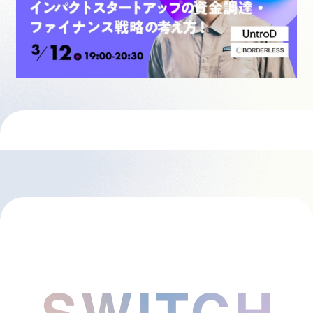
採用情報
起業家になる
アライになる
サービスを利用する
イベント
プレスルーム