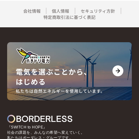
会社情報
個人情報
セキュリティ方針
特定商取引法に基づく表記
『SWITCH to HOPE』
社会の課題を、みんなの希望へ変えていく。
私たちはボーダレス・グループです。