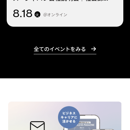
8
.18
＠オンライン
火
全てのイベントをみる