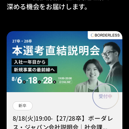
深める機会をお届けします。
新卒
8/18(火)19:00-【27/28卒】ボーダレ
ス・ジャパン会社説明会｜社会課...