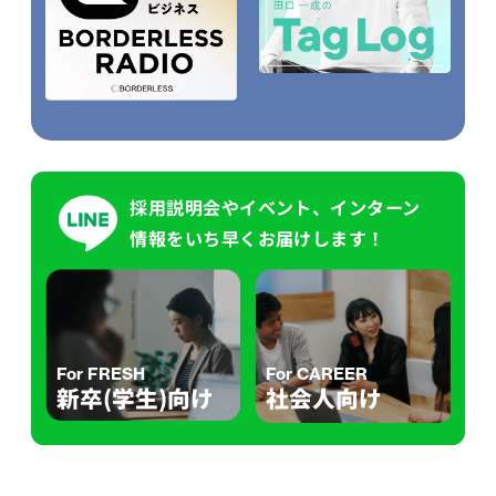
採用説明会やイベント、インターン
情報をいち早くお届けします！
For FRESH
For CAREER
新卒(学生)向け
社会人向け