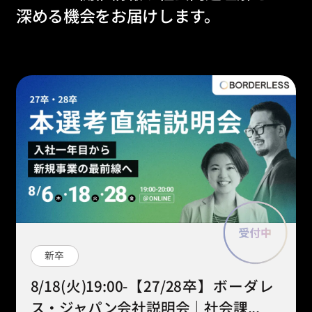
深める機会をお届けします。
新卒
8/18(火)19:00-【27/28卒】ボーダレ
ス・ジャパン会社説明会｜社会課...