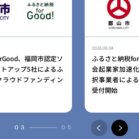
2026.08.04
ふるさと納税forGood、郡山市の「社
会起業家加速化支援プログラム」採
択事業者によるプロジェクトの寄附
受付開始
03
05