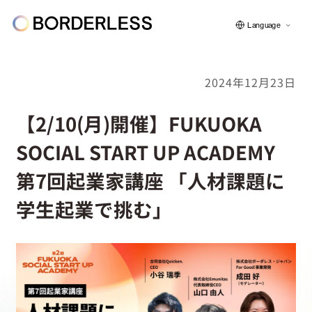
Language
2024年12月23日
ボーダレスについて
【2/10(月)開催】FUKUOKA
SOCIAL START UP ACADEMY
グループの仕組み
第7回起業家講座 「人材課題に
学生起業で挑む」
ソーシャルビジネス
フェロー紹介