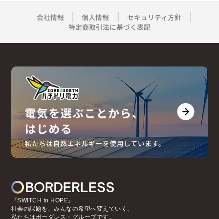
会社情報
個人情報
セキュリティ方針
特定商取引法に基づく表記
『SWITCH to HOPE』
社会の課題を、みんなの希望へ変えていく。
私たちはボーダレス・グループです。