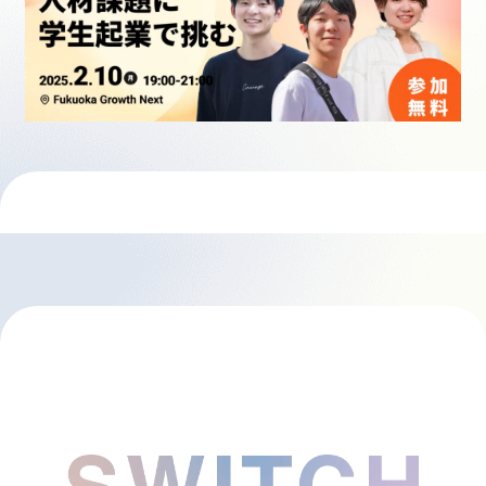
採用情報
起業家になる
アライになる
サービスを利用する
イベント
プレスルーム