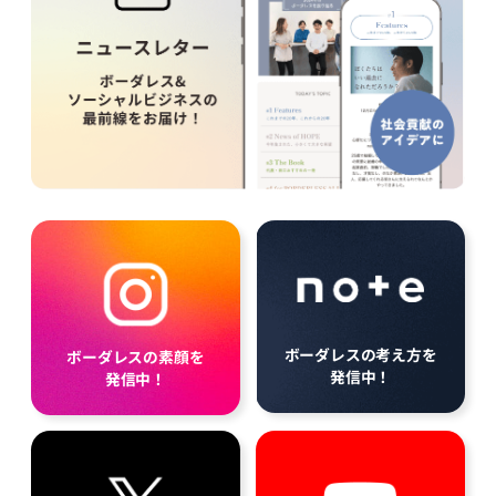
ボーダレスの考え方を
ボーダレスの素顔を
発信中！
発信中！