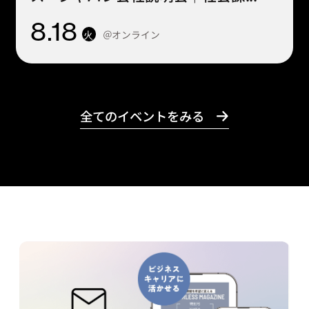
8
.18
＠オンライン
火
全てのイベントをみる