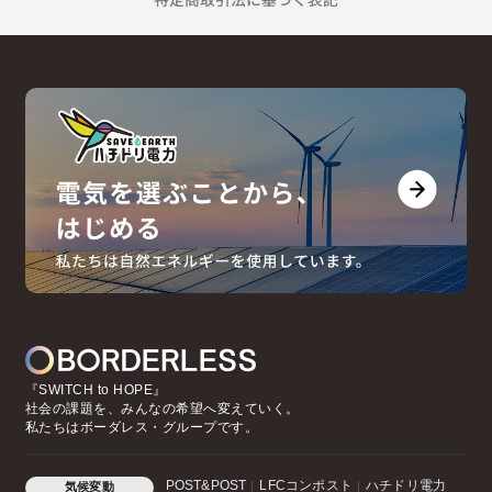
『SWITCH to HOPE』
社会の課題を、みんなの希望へ変えていく。
私たちはボーダレス・グループです。
POST&POST
LFCコンポスト
ハチドリ電力
気候変動