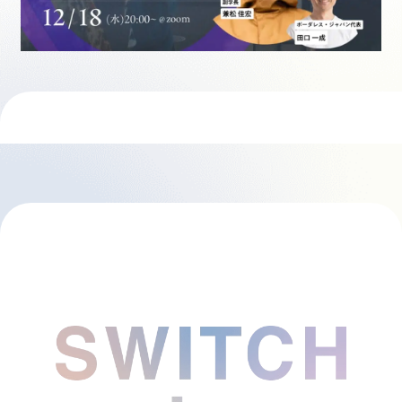
採用情報
起業家になる
アライになる
サービスを利用する
イベント
プレスルーム