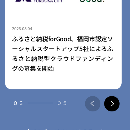
2026.08.04
ふるさと納税forGood、郡山市の「社
会起業家加速化支援プログラム」採
択事業者によるプロジェクトの寄附
受付開始
03
05