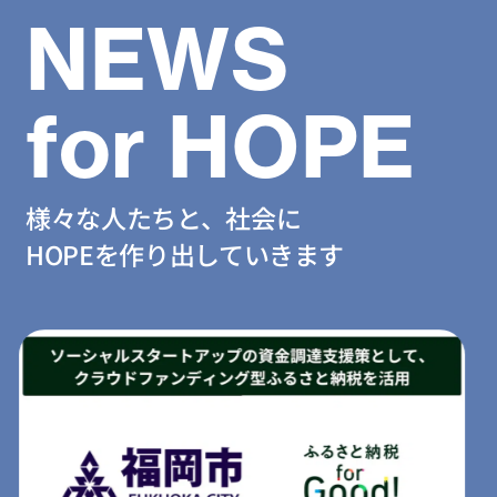
NEWS
for HOPE
様々な人たちと、社会に
HOPEを作り出していきます