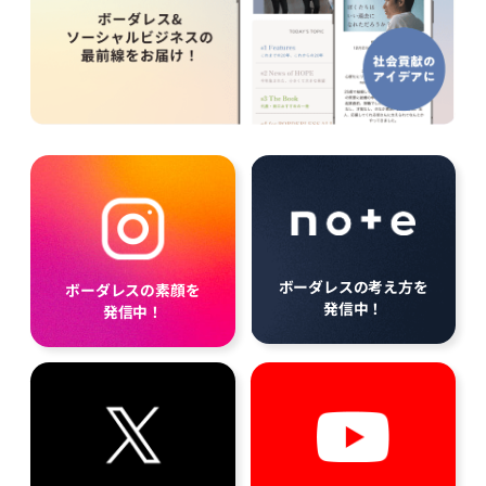
ボーダレスの考え方を
ボーダレスの素顔を
発信中！
発信中！