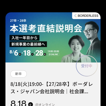
新卒
8/18(火)19:00-【27/28卒】ボーダレ
ス・ジャパン会社説明会｜社会課...
8
.18
＠オンライン
火