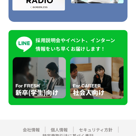
採用説明会やイベント、インターン
情報をいち早くお届けします！
For FRESH
For CAREER
新卒(学生)向け
社会人向け
会社情報
個人情報
セキュリティ方針
特定商取引法に基づく表記