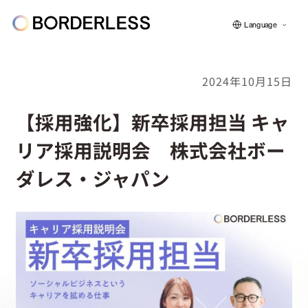
Language
2024年10月15日
ボーダレスについて
【採用強化】新卒採用担当 キャ
リア採用説明会 株式会社ボー
グループの仕組み
ダレス・ジャパン
ソーシャルビジネス
フェロー紹介