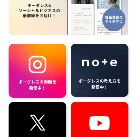
ボーダレスの考え方を
ボーダレスの素顔を
発信中！
発信中！