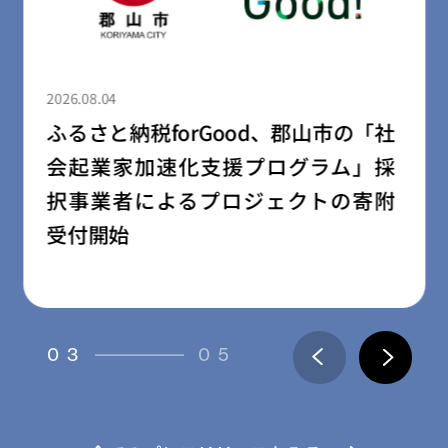
2026.08.04
ふるさと納税forGood、郡山市の「社
会起業家加速化支援プログラム」採
択事業者によるプロジェクトの寄附
受付開始
03
05