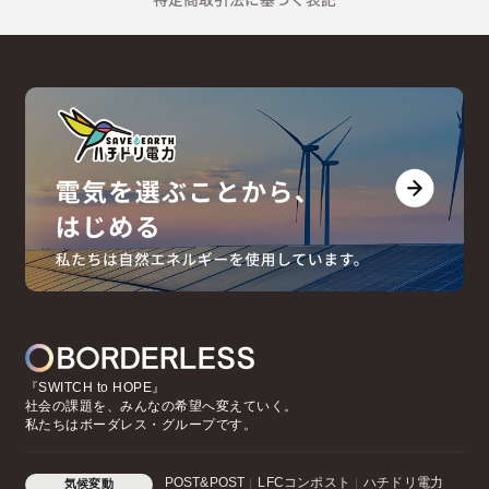
『SWITCH to HOPE』
社会の課題を、みんなの希望へ変えていく。
私たちはボーダレス・グループです。
POST&POST
LFCコンポスト
ハチドリ電力
気候変動