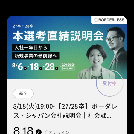
新卒
8/18(火)19:00-【27/28卒】ボーダレ
ス・ジャパン会社説明会｜社会課...
8
.18
＠オンライン
火