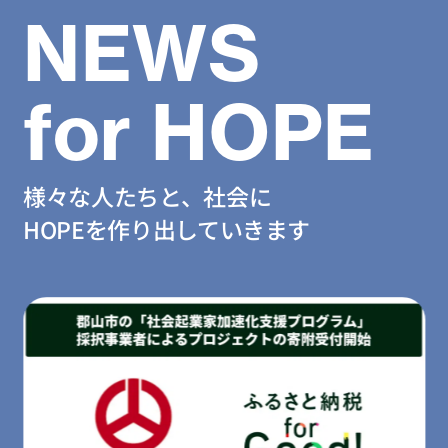
NEWS
for HOPE
様々な人たちと、社会に
HOPEを作り出していきます