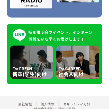
採用説明会やイベント、インターン
情報をいち早くお届けします！
For FRESH
For CAREER
新卒(学生)向け
社会人向け
会社情報
個人情報
セキュリティ方針
特定商取引法に基づく表記