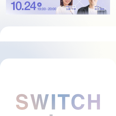
採用情報
起業家になる
アライになる
サービスを利用する
イベント
プレスルーム