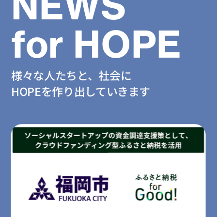
NEWS
for HOPE
様々な人たちと、社会に
HOPEを作り出していきます