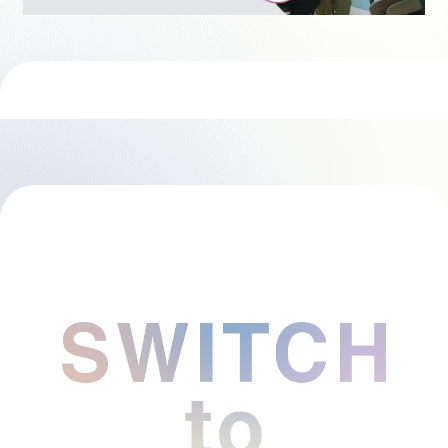
採用情報
起業家になる
アライになる
サービスを利用する
イベント
プレスルーム