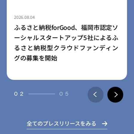
2026.08.04
ふるさと納税forGood、郡山市の「社
会起業家加速化支援プログラム」採
択事業者によるプロジェクトの寄附
受付開始
03
05
全てのプレスリリースをみる