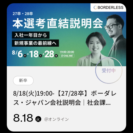
新卒
8/18(火)19:00-【27/28卒】ボーダレ
ス・ジャパン会社説明会｜社会課...
8
.18
＠オンライン
火