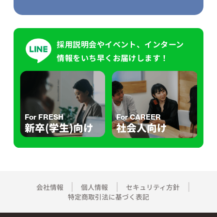
採用説明会やイベント、インターン
情報をいち早くお届けします！
For FRESH
For CAREER
新卒(学生)向け
社会人向け
会社情報
個人情報
セキュリティ方針
特定商取引法に基づく表記