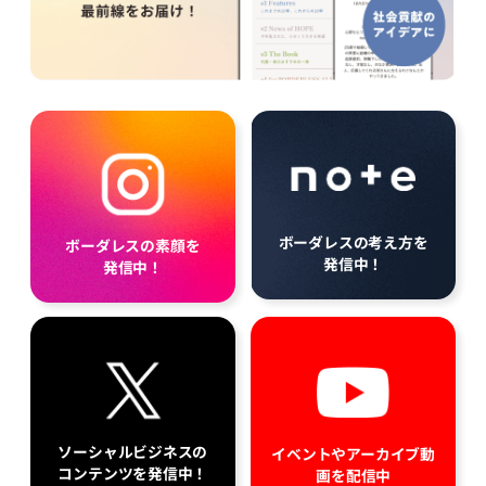
ボーダレスの考え方を
ボーダレスの素顔を
発信中！
発信中！
ソーシャルビジネスの
イベントやアーカイブ動
コンテンツを発信中！
画を配信中