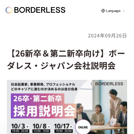
Language
2024年09月26日
ボーダレスについて
【26新卒＆第二新卒向け】ボー
ダレス・ジャパン会社説明会
グループの仕組み
ソーシャルビジネス
フェロー紹介