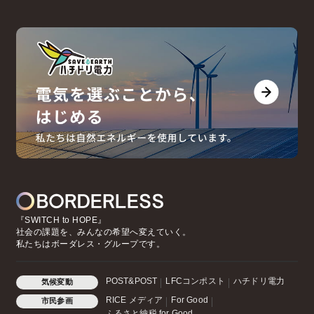
『SWITCH to HOPE』
社会の課題を、みんなの希望へ変えていく。
私たちはボーダレス・グループです。
POST&POST
LFCコンポスト
ハチドリ電力
気候変動
RICE メディア
For Good
市民参画
ふるさと納税 for Good