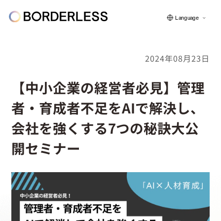
Language
2024年08月23日
ボーダレスについて
【中小企業の経営者必見】管理
者・育成者不足をAIで解決し、
グループの仕組み
会社を強くする7つの秘訣大公
開セミナー
ソーシャルビジネス
フェロー紹介