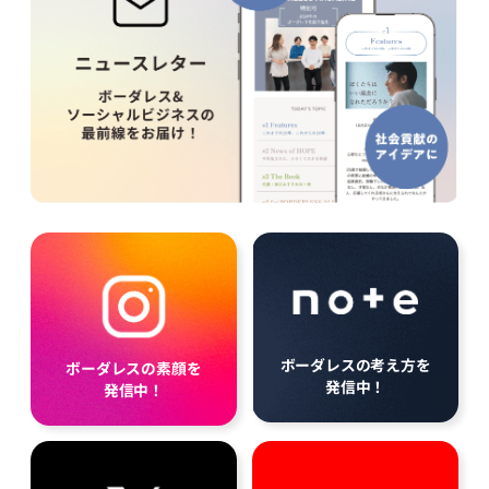
ボーダレスの考え方を
ボーダレスの素顔を
発信中！
発信中！