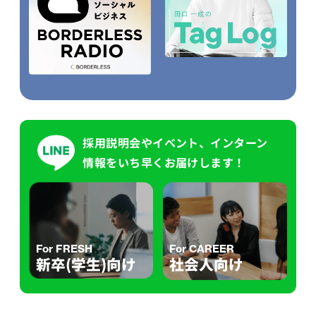
採用説明会やイベント、インターン
情報をいち早くお届けします！
For FRESH
For CAREER
新卒(学生)向け
社会人向け