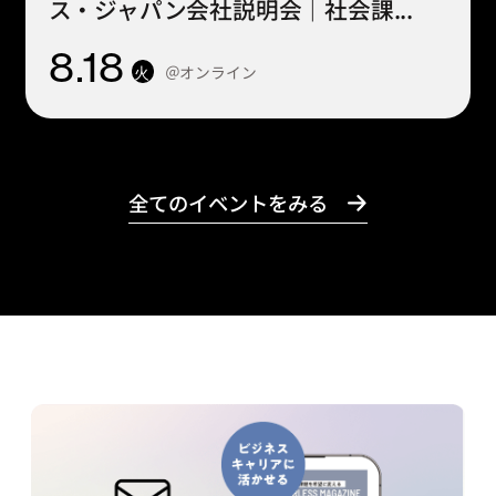
ス・ジャパン会社説明会｜社会課...
8
.18
＠オンライン
火
全てのイベントをみる