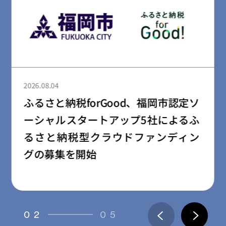
2026.08.04
ふるさと納税forGood、郡山市の「社
会起業家加速化支援プログラム」採
択事業者によるプロジェクトの寄附
受付開始
03
05