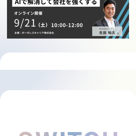
採用情報
起業家になる
アライになる
サービスを利用する
イベント
プレスルーム