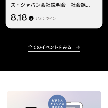
ス・ジャパン会社説明会｜社会課...
8
.18
＠オンライン
火
全てのイベントをみる