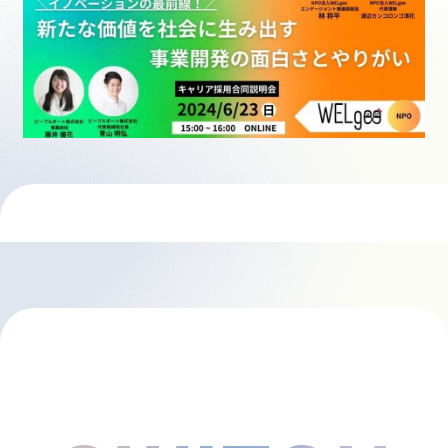
採用情報
起業家になる
アライになる
サービスを利用する
イベント
プレスルーム