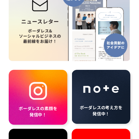
ボーダレスの考え方を
ボーダレスの素顔を
発信中！
発信中！