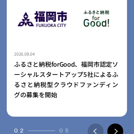
2026.08.04
ふるさと納税forGood、郡山市の「社
会起業家加速化支援プログラム」採
択事業者によるプロジェクトの寄附
受付開始
03
05