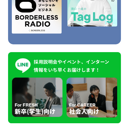
採用説明会やイベント、インターン
情報をいち早くお届けします！
For FRESH
For CAREER
新卒(学生)向け
社会人向け