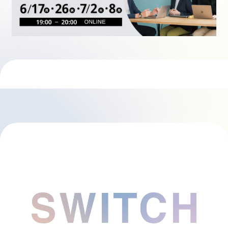
採用情報
起業家になる
アライになる
サービスを利用する
イベント
プレスルーム