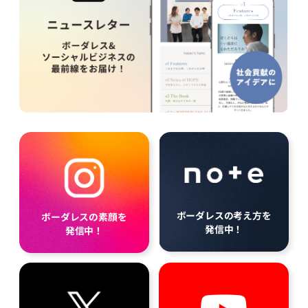
ボーダレスの考え方を
ボーダレスの素顔を
発信中！
発信中！