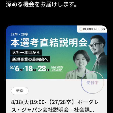
深める機会をお届けします。
新卒
8/18(火)19:00-【27/28卒】ボーダレ
ス・ジャパン会社説明会｜社会課...