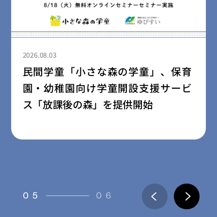
2026.08.03
、保育
ライフスタイルブランド「LIB
サービ
島空港店を8月3日にリニュー
ープン
06
06