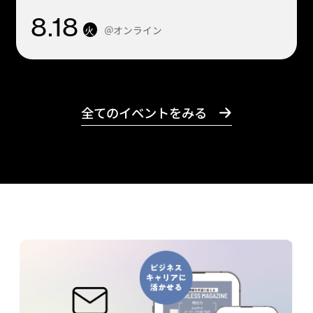
8
.18
＠オンライン
火
全てのイベントをみる