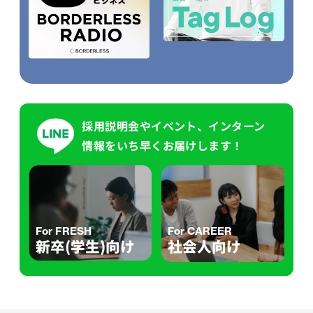
採用説明会やイベント、インターン
情報をいち早くお届けします！
For FRESH
For CAREER
新卒(学生)向け
社会人向け