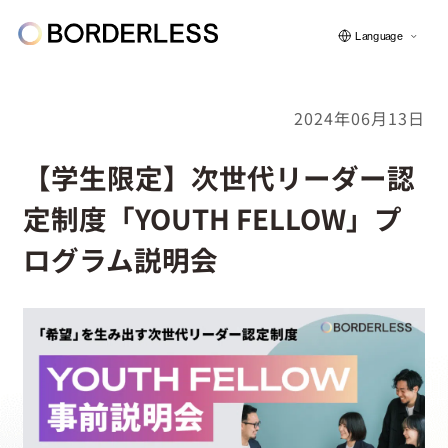
Language
2024年06月13日
ボーダレスについて
【学生限定】次世代リーダー認
定制度「YOUTH FELLOW」プ
グループの仕組み
ログラム説明会
ソーシャルビジネス
フェロー紹介