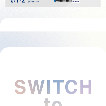
採用情報
起業家になる
アライになる
サービスを利用する
イベント
プレスルーム