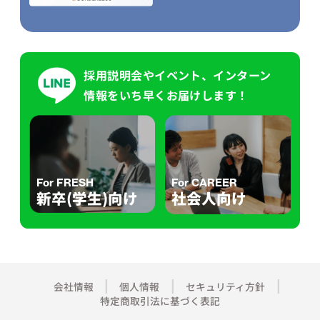
採用説明会やイベント、インターン
情報をいち早くお届けします！
For FRESH
For CAREER
新卒(学生)向け
社会人向け
会社情報
個人情報
セキュリティ方針
特定商取引法に基づく表記