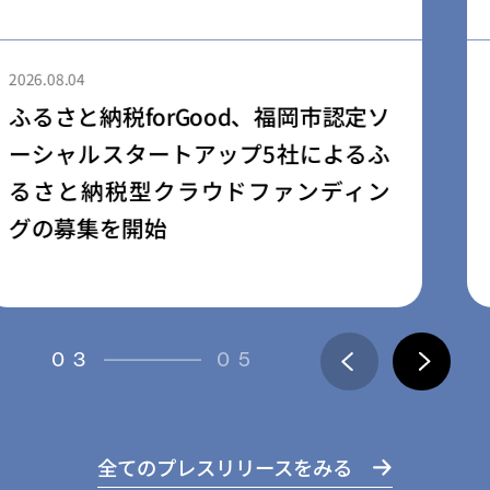
2026.08.04
ふるさと納税forGood、郡山市の「社
会起業家加速化支援プログラム」採
択事業者によるプロジェクトの寄附
受付開始
03
05
全てのプレスリリースをみる