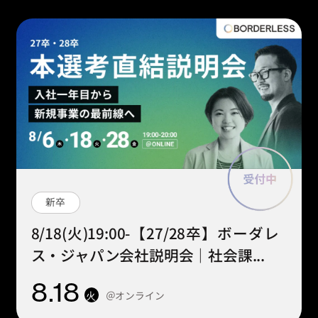
新卒
8/18(火)19:00-【27/28卒】ボーダレ
ス・ジャパン会社説明会｜社会課...
8
.18
＠オンライン
火