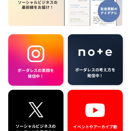
ボーダレスの考え方を
ボーダレスの素顔を
発信中！
発信中！
ソーシャルビジネスの
イベントやアーカイブ動