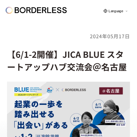
Language
2024年05月17日
ボーダレスについて
【6/1-2開催】JICA BLUE スタ
ートアップハブ交流会＠名古屋
グループの仕組み
ソーシャルビジネス
フェロー紹介