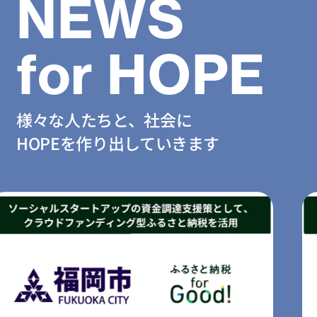
NEWS
for HOPE
様々な人たちと、社会に
HOPEを作り出していきます