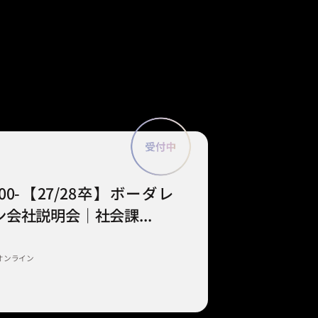
9:00-【27/28卒】ボーダレ
会社説明会｜社会課...
オンライン