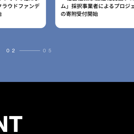
よるプロジェクト
ス「放課後の森」を提供開始
03
05
NT