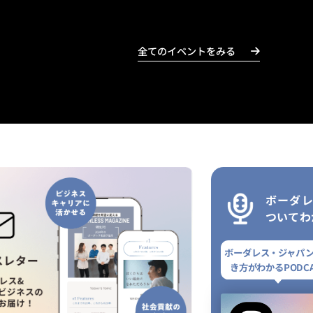
全てのイベントをみる
ボーダ
ついてわ
ボーダレス・ジャパ
き方がわかるPODCA