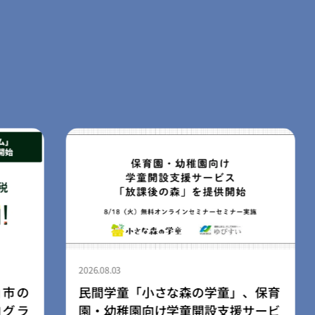
2026.08.03
、保育
ライフスタイルブランド「LIB」、
サービ
広島空港店を8月3日にリニューアル