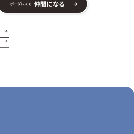
仲間になる
ボーダレスで
ま