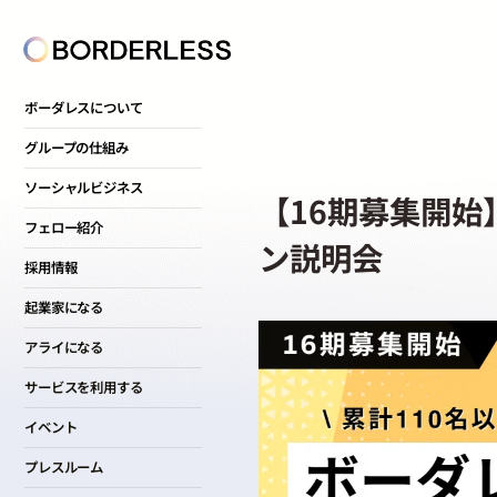
ボーダレスについて
グループの仕組み
ソーシャルビジネス
【16期募集開
フェロー紹介
ン説明会
採用情報
起業家になる
アライになる
サービスを利用する
イベント
プレスルーム