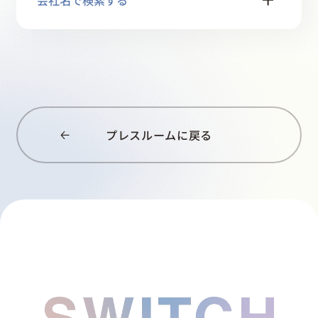
採用情報
起業家になる
アライになる
プレスルームに戻る
サービスを利用する
イベント
プレスルーム