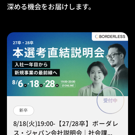
深める機会をお届けします。
新卒
8/18(火)19:00-【27/28卒】ボーダレ
ス・ジャパン会社説明会｜社会課...