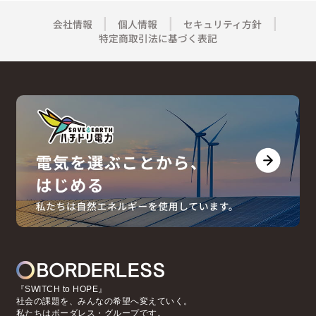
会社情報
個人情報
セキュリティ方針
特定商取引法に基づく表記
『SWITCH to HOPE』
社会の課題を、みんなの希望へ変えていく。
私たちはボーダレス・グループです。