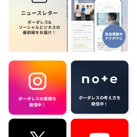
ボーダレスの考え方を
ボーダレスの素顔を
発信中！
発信中！