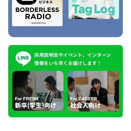
採用説明会やイベント、インターン
情報をいち早くお届けします！
For FRESH
For CAREER
新卒(学生)向け
社会人向け