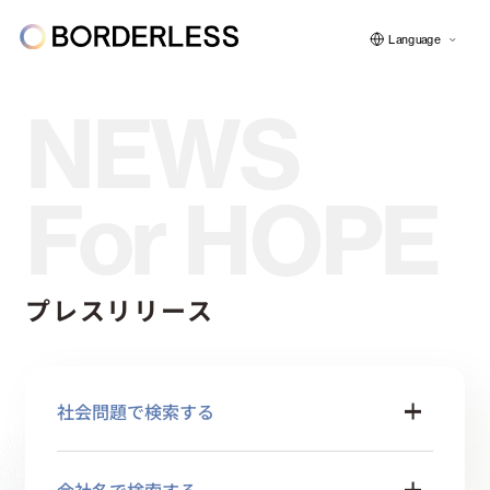
Language
NEWS
ボーダレスについて
For HOPE
グループの仕組み
プレスリリース
ソーシャルビジネス
社会問題で検索する
フェロー紹介
会社名で検索する