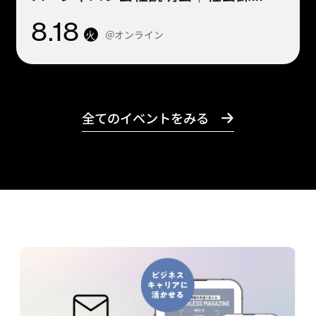
8
.18
＠オンライン
火
全てのイベントをみる