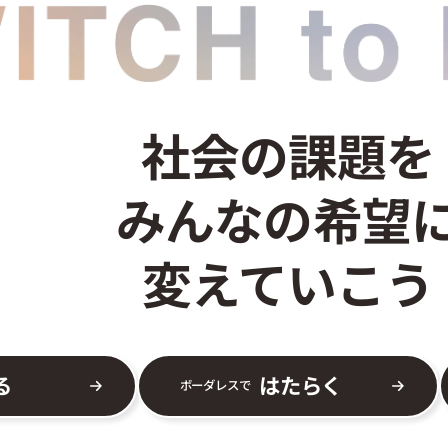
社会の課題を
みんなの希望
変えていこう
る
はたらく
ボーダレスで