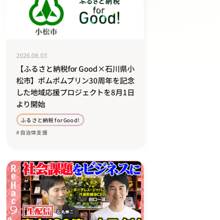
2026.08.03
【ふるさと納税for Good×石川県小
松市】ポムポムプリン30周年を記念
した地域応援プロジェクトを8月1日
より開始
ふるさと納税 for Good!
# 自治体支援