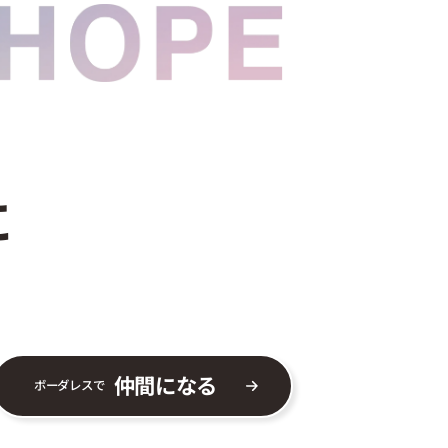
に
仲間になる
ボーダレスで