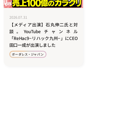
2026.07.31
【メディア出演】石丸伸二氏と対
談。YouTubeチャンネル
「ReHac9−リハック九州−」にCEO
田口一成が出演しました
ボーダレス・ジャパン