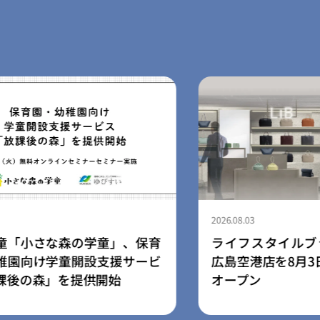
2026.08.03
、保育
ライフスタイルブランド「LIB」、
サービ
広島空港店を8月3日にリニューアル
オープン