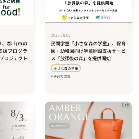
2026.08.03
od、郡山市の
民間学童「小さな森の学童」、保育
支援プログラ
園・幼稚園向け学童開設支援サービ
プロジェクト
ス「放課後の森」を提供開始
小さな森の学童
# 子育て支援