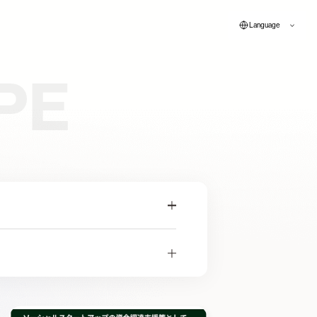
Language
PE