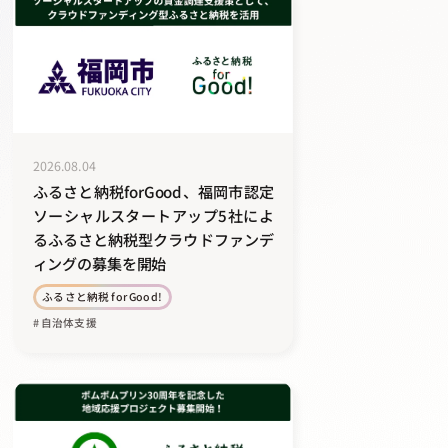
2026.08.04
ふるさと納税forGood、福岡市認定
ソーシャルスタートアップ5社によ
るふるさと納税型クラウドファンデ
ィングの募集を開始
ふるさと納税 for Good!
# 自治体支援