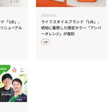
2026.08.01
ド「LIB」、
ライフスタイルブランド「LIB」、
にリニューアル
琥珀に着想した限定カラー「アンバ
ーオレンジ」が復刻
LIB