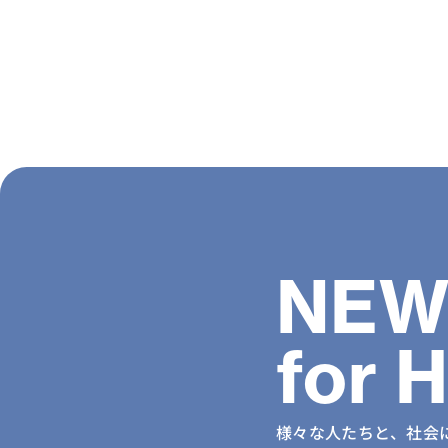
NEW
for 
様々な人たちと、社会