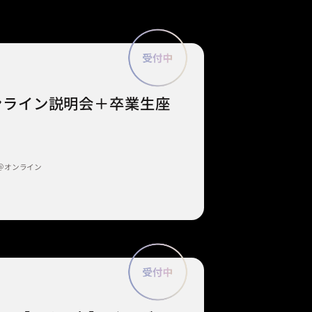
 オンライン説明会＋卒業生座
＠オンライン