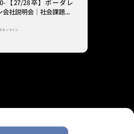
9:00-【27/28卒】ボーダレ
会社説明会｜社会課題...
＠オンライン