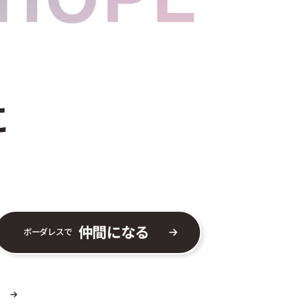
に
仲間になる
ボーダレスで