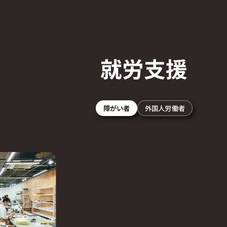
就労支援
障がい者
外国人労働者