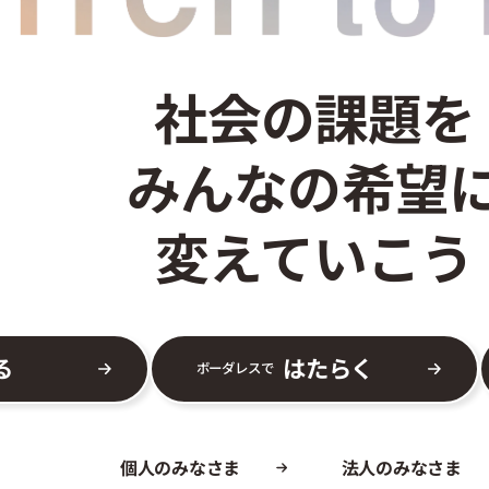
社会の課題を
みんなの希望
変えていこう
る
はたらく
ボーダレスで
個人のみなさま
法人のみなさま