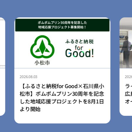
2026.08.03
川県小
ライフスタイルブランド「LIB」、
を記念
広島空港店を8月3日にリニューアル
月1日
オープン