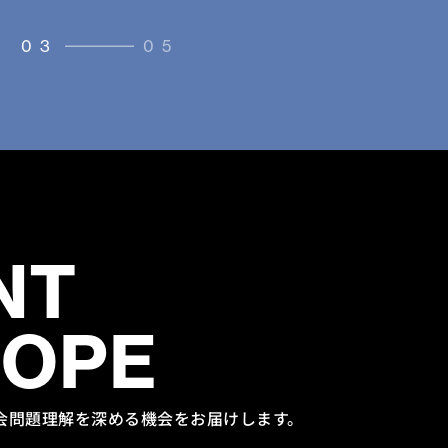
03
05
NT
HOPE
会問題理解を
深める機会をお届けします。