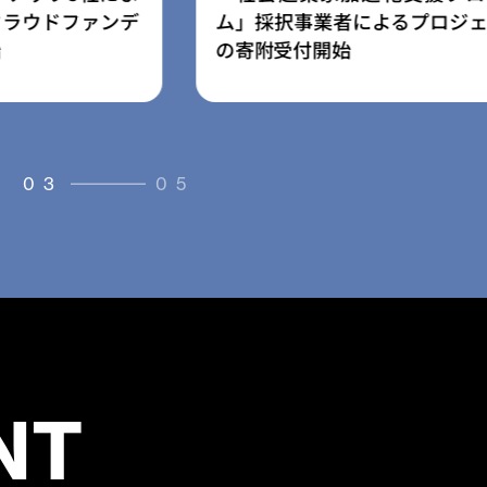
よるプロジェクト
ス「放課後の森」を提供開始
03
05
NT