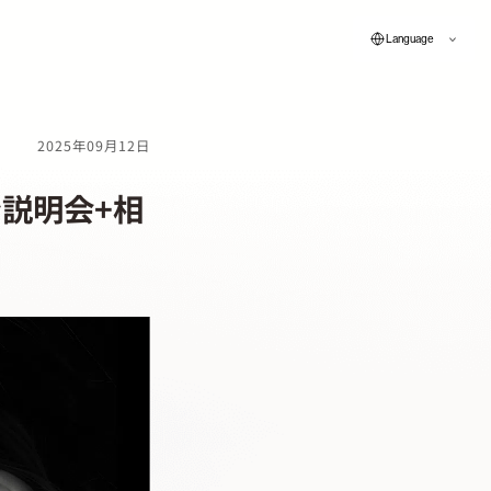
Language
2025年09月12日
ン説明会+相