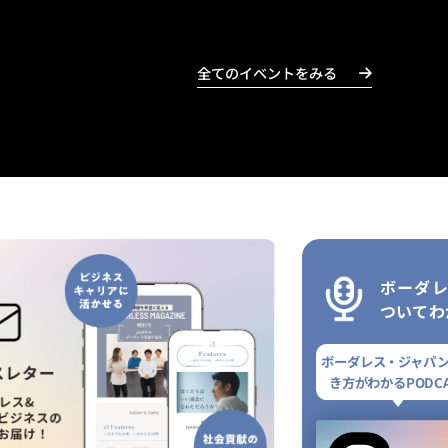
全てのイベントをみる
ボーダ
ついてわ
ボーダレス・ジャパ
き方がわかるPODCA