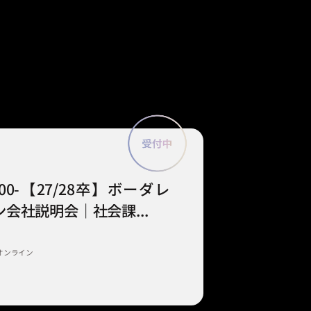
9:00-【27/28卒】ボーダレ
会社説明会｜社会課...
オンライン