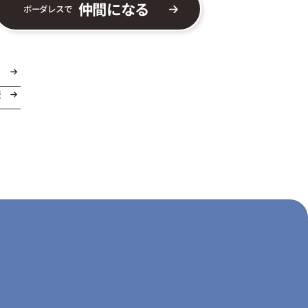
仲間になる
ボーダレスで
ま