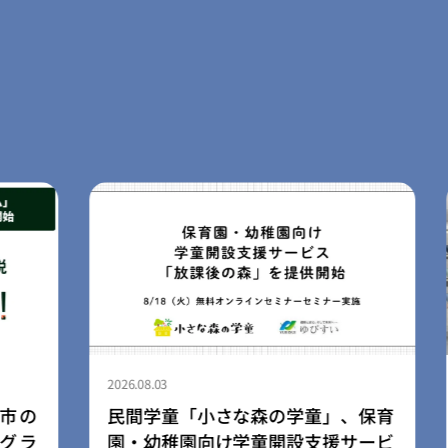
2026.08.03
、保育
ライフスタイルブランド「LIB」、
サービ
広島空港店を8月3日にリニューアル