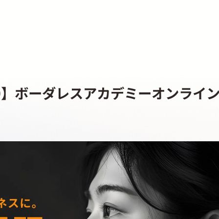
9:30】ボーダレスアカデミーオンライ