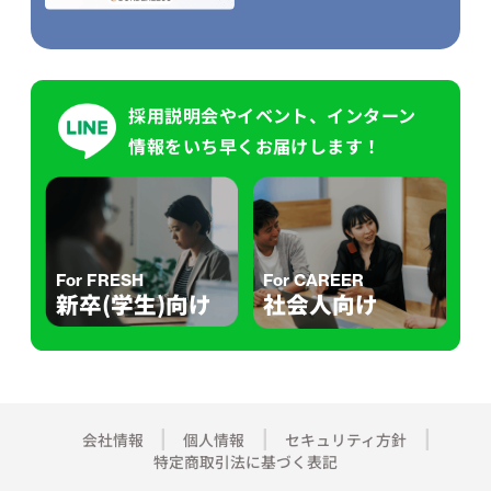
採用説明会やイベント、インターン
情報をいち早くお届けします！
For FRESH
For CAREER
新卒(学生)向け
社会人向け
会社情報
個人情報
セキュリティ方針
特定商取引法に基づく表記