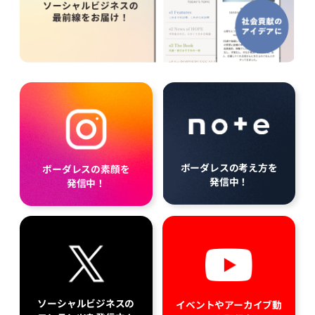
ボーダレスの考え方を
ボーダレスの素顔を
発信中！
発信中！
ソーシャルビジネスの
イベントやアーカイブ動