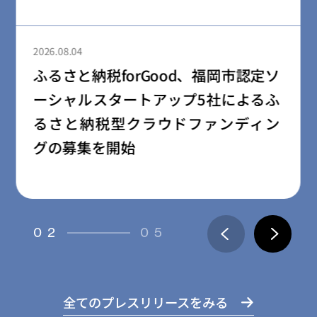
2026.08.04
ふるさと納税forGood、郡山市の「社
会起業家加速化支援プログラム」採
択事業者によるプロジェクトの寄附
受付開始
03
05
全てのプレスリリースをみる