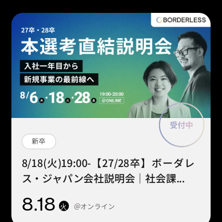
新卒
8/18(火)19:00-【27/28卒】ボーダレ
ス・ジャパン会社説明会｜社会課...
8
.18
＠オンライン
火