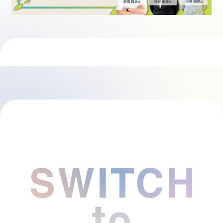
採用情報
起業家になる
アライになる
サービスを利用する
イベント
プレスルーム