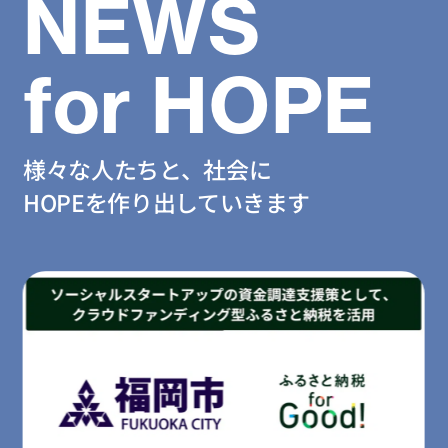
NEWS
for HOPE
様々な人たちと、社会に
HOPEを作り出していきます