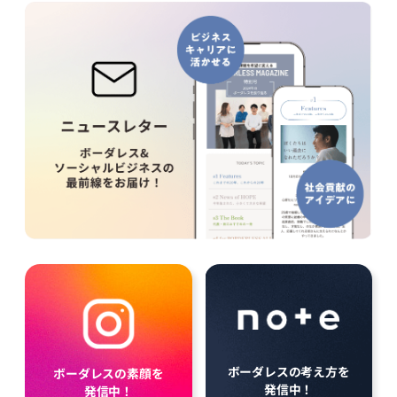
ボーダレスの考え方を
ボーダレスの素顔を
発信中！
発信中！