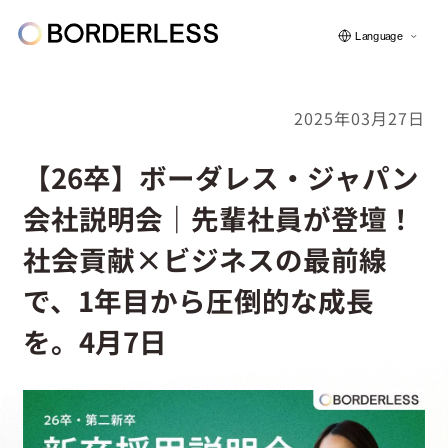
Language
2025年03月27日
ボーダレスについて
【26卒】ボーダレス・ジャパン
会社説明会｜先輩社員が登壇！
グループの仕組み
社会貢献×ビジネスの最前線
で、1年目から圧倒的な成長
ソーシャルビジネス
を。4月7日
フェロー紹介