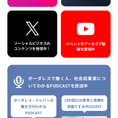
ソーシャルビジネスの
イベントやアーカイブ動
コンテンツを発信中！
画を配信中
ボーダレスで働く人、社会起業家につ
いてわかるPODCASTを放送中
ボーダレス・ジャパンの
CEO田口の思考と実験を
働き方がわかる
深掘りするPODCAST
PODCAST