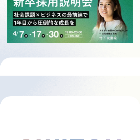
採用情報
起業家になる
アライになる
サービスを利用する
イベント
プレスルーム