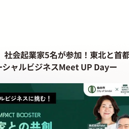
催】社会起業家5名が参加！東北と首
ャルビジネスMeet UP Dayー