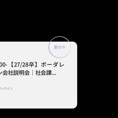
9:00-【27/28卒】ボーダレ
会社説明会｜社会課...
オンライン