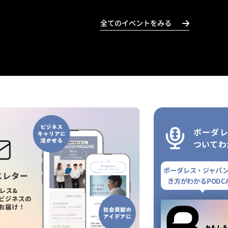
全てのイベントをみる
ボーダ
ついてわ
ボーダレス・ジャパ
き方がわかるPODCA