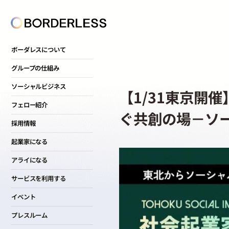
ボーダレスについて
グループの仕組み
ソーシャルビジネス
【1/31東京開
フェロー紹介
ぐ共創の場－ソーシ
採用情報
起業家になる
アライになる
サービスを利用する
イベント
プレスルーム