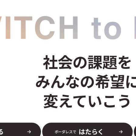
社会の課題を
みんなの希望
変えていこう
る
はたらく
ボーダレスで