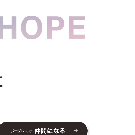
に
仲間になる
ボーダレスで