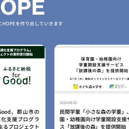
HOPE
に
HOPEを作り出していきます
2026.08.03
Good、郡山市の
民間学童「小さな森の学童」
化支援プログラ
園・幼稚園向け学童開設支援
よるプロジェクト
ス「放課後の森」を提供開始