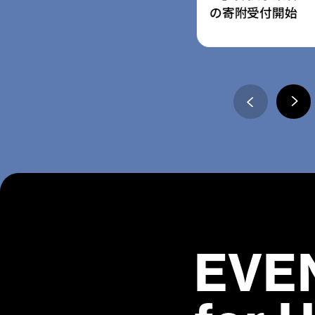
の募集を開始
の寄附受付開始
EVE