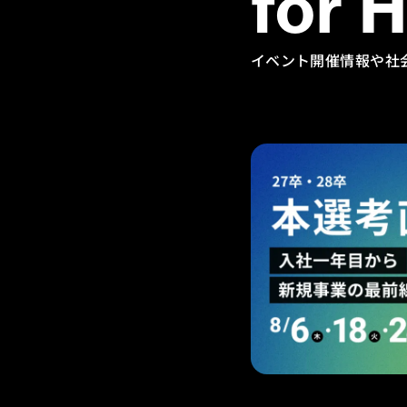
for 
イベント開催情報や社