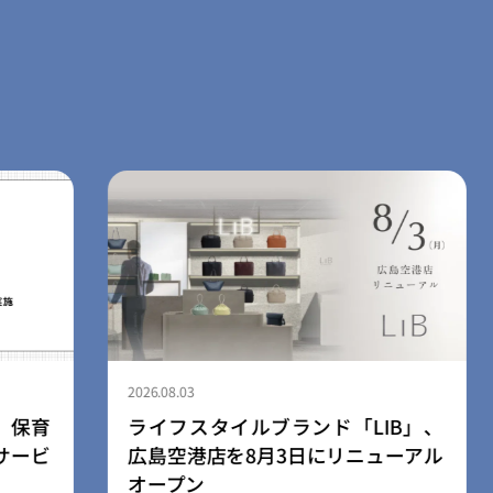
2026.08.03
、保育
ライフスタイルブランド「LIB」、
サービ
広島空港店を8月3日にリニューアル
オープン