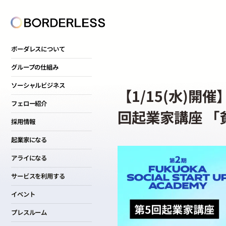
ボーダレスについて
グループの仕組み
ソーシャルビジネス
【1/15(水)開催】F
フェロー紹介
回起業家講座 
採用情報
起業家になる
アライになる
サービスを利用する
イベント
プレスルーム