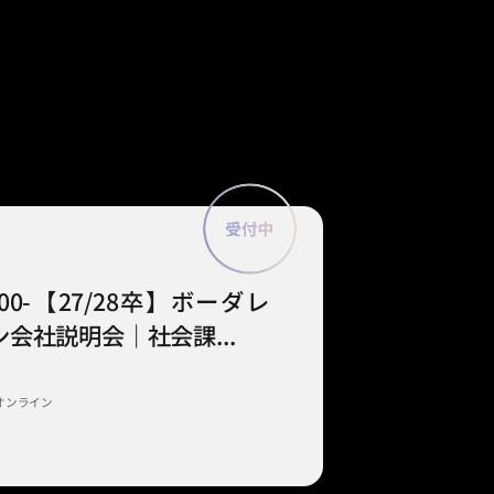
9:00-【27/28卒】ボーダレ
会社説明会｜社会課...
オンライン