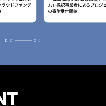
よるプロジェクト
ス「放課後の森」を提供開始
03
05
NT