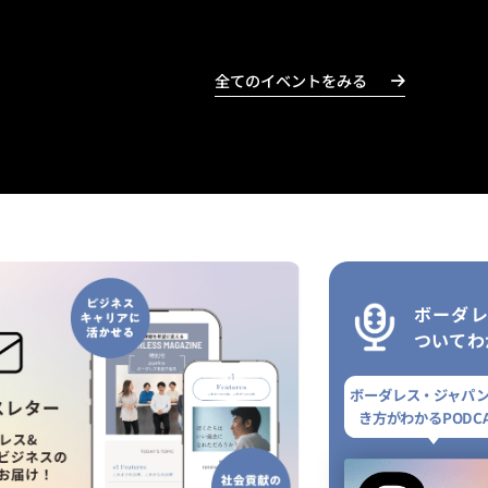
全てのイベントをみる
ボーダ
ついてわ
ボーダレス・ジャパ
き方がわかるPODCA