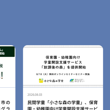
2026.08.03
、保育
ライフスタイルブランド「LIB」、
サービ
広島空港店を8月3日にリニューアル