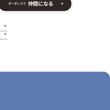
仲間になる
ボーダレスで
ま